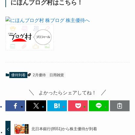
にほんブログ村はこちら！
優待到着
2月優待
日用雑貨
よかったらシェアしてね！
北日本銀行(8551)から株主優待が到着