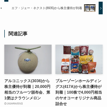
エフ・ジェー・ネクスト(8935)から株主優待が到着
関連記事
アルコニックス(3036)から
ブルーゾーンホールディン
株主優待が到着｜20,000円
グス(417A)から株主優待が
相当のフルーツ頒布会、第
到着｜100株で4,000円相当
1便はクラウンメロン
のヤオコーオリジナル商品
詰合せ
2026年8月5日