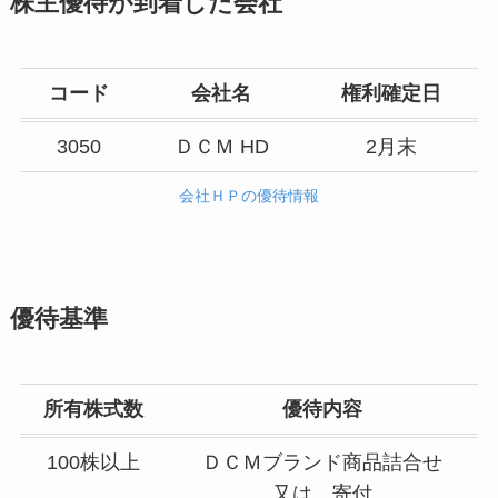
株主優待が到着した会社
コード
会社名
権利確定日
3050
ＤＣＭ HD
2月末
会社ＨＰの優待情報
優待基準
所有株式数
優待内容
100株以上
ＤＣＭブランド商品詰合せ
又は 寄付