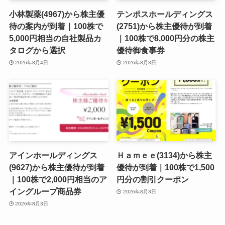
小林製薬(4967)から株主優
テンポスホールディングス
待の案内が到着｜100株で
(2751)から株主優待が到着
5,000円相当の自社製品カ
｜100株で8,000円分の株主
タログから選択
優待御食事券
2026年8月4日
2026年8月3日
アインホールディングス
Ｈａｍｅｅ(3134)から株主
(9627)から株主優待が到着
優待が到着｜100株で1,500
｜100株で2,000円相当のア
円分の割引クーポン
イングループ商品券
2026年8月3日
2026年8月3日