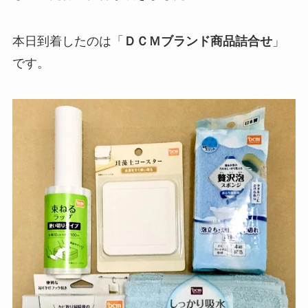
本日到着したのは「
ＤＣＭブランド商品詰合せ
」
です。