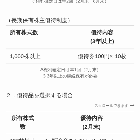
※権利確定日は年2回（2月末・8月末）
（長期保有株主優待制度）
所有株式数
優待内容
(3年以上)
1,000株以上
優待券100円× 10枚
※権利確定日は年1回（2月末）
※3年以上の継続保有が必要
２．優待品を選択する場合
スクロールできます
所有株式
優待内容
数
(
2月末
)