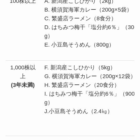
100株以上
A. 新潟産こしひかり（2kg）
B. 横須賀海軍カレー（200g×5袋）
C. 繁盛店ラーメン（8食分）
D. はちみつ梅干「塩分約6％」（300
g）
E. 小豆島そうめん（800g）
1,000株以
F. 新潟産こしひかり（5kg）
上
G. 横須賀海軍カレー（200g×12袋）
(3年未満)
H. 繁盛店ラーメン（20食分）
I. はちみつ梅干「塩分約6％」（900
g）
J.小豆島そうめん（2.4㎏）