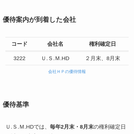
優待案内が到着した会社
コード
会社名
権利確定日
3222
Ｕ.Ｓ.Ｍ.HD
２月末、8月末
会社ＨＰの優待情報
優待基準
Ｕ.Ｓ.Ｍ.HDでは、
毎年2月末・8月末
の権利確定日