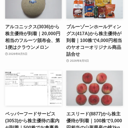
アルコニックス(3036)から
ブルーゾーンホールディン
株主優待が到着｜20,000円
グス(417A)から株主優待が
相当のフルーツ頒布会、第
到着｜100株で4,000円相当
1便はクラウンメロン
のヤオコーオリジナル商品
詰合せ
2026年8月5日
2026年8月5日
ペッパーフードサービス
エスリード(8877)から株主
(3053)から株主優待の案内
優待が到着｜100株で3,000
が到着｜500株でお食事券
円相当の山形県産の桃2kg