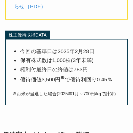
らせ（PDF）
株主優待取得DATA
今回の基準日は2025年2月28日
保有株式数は1,000株(3年未満)
権利付最終日の終値は783円
※
優待価値3,500円
で優待利回り0.45％
※お米が当選した場合(2025年1月～700円/kgで計算)