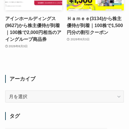
アインホールディングス
Ｈａｍｅｅ(3134)から株主
(9627)から株主優待が到着
優待が到着｜100株で1,500
｜100株で2,000円相当のア
円分の割引クーポン
イングループ商品券
2026年8月3日
2026年8月3日
アーカイブ
ア
ー
カ
イ
タグ
ブ