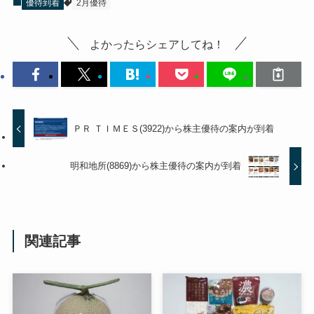
優待到着
2月優待
よかったらシェアしてね！
ＰＲ ＴＩＭＥＳ(3922)から株主優待の案内が到着
明和地所(8869)から株主優待の案内が到着
関連記事