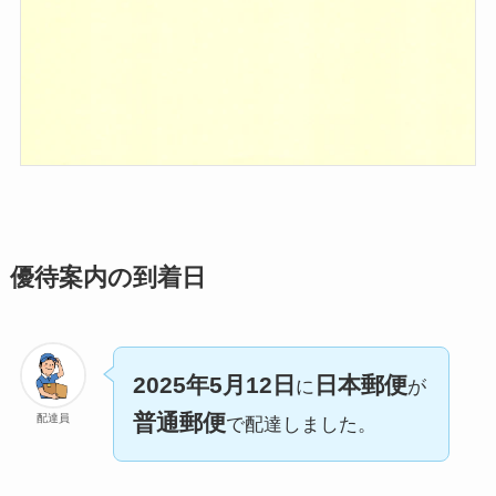
優待案内の到着日
2025年5月12日
日本郵便
に
が
普通郵便
配達員
で配達しました。