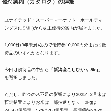
優待案内（カタログ）の詳細
ユナイテッド・スーパーマーケット・ホールディ
ングス(USMH)から株主優待の案内が届きました。
1,000株(3年未満)なので優待券10,000円分または優
待品のいずれかとなります。
今回は優待品の中から「
新潟産こしひかり 5kg
」
を選択しました。
ただし、昨今の米不足の影響により2025年2月末は
暫定措置によりお米は一部抽選となり、2kgは
24,500個限定、5kgは200個限定、長期優待の8kg