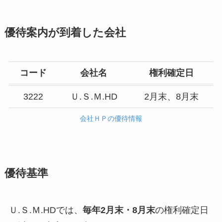
優待案内が到着した会社
コード
会社名
権利確定日
3222
Ｕ.Ｓ.Ｍ.HD
2月末、8月末
会社ＨＰの優待情報
優待基準
Ｕ.Ｓ.Ｍ.HDでは、
毎年2月末・8月末
の権利確定日