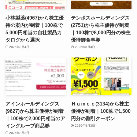
小林製薬(4967)から株主優
テンポスホールディングス
待の案内が到着｜100株で
(2751)から株主優待が到着
5,000円相当の自社製品カ
｜100株で8,000円分の株主
タログから選択
優待御食事券
2026年8月4日
2026年8月3日
アインホールディングス
Ｈａｍｅｅ(3134)から株主
(9627)から株主優待が到着
優待が到着｜100株で1,500
｜100株で2,000円相当のア
円分の割引クーポン
イングループ商品券
2026年8月3日
2026年8月3日