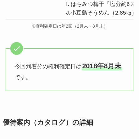
I. はちみつ梅干「塩分約6％」
J.小豆島そうめん（2.85㎏）
※権利確定日は年2回（2月末・8月末）
2018年8月末
今回到着分の権利確定日は
です。
優待案内（カタログ）の詳細