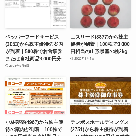
ペッパーフードサービス
エスリード(8877)から株主
(3053)から株主優待の案内
優待が到着｜100株で3,000
が到着｜500株でお食事券
円相当の山形県産の桃2kg
または自社商品3,000円分
2026年8月4日
2026年8月5日
小林製薬(4967)から株主優
テンポスホールディングス
待の案内が到着｜100株で
(2751)から株主優待が到着