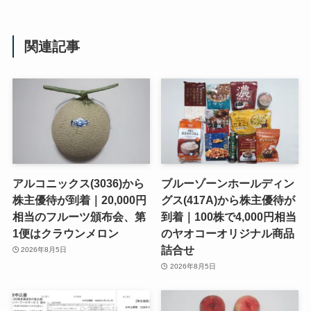
関連記事
アルコニックス(3036)から
ブルーゾーンホールディン
株主優待が到着｜20,000円
グス(417A)から株主優待が
相当のフルーツ頒布会、第
到着｜100株で4,000円相当
1便はクラウンメロン
のヤオコーオリジナル商品
詰合せ
2026年8月5日
2026年8月5日