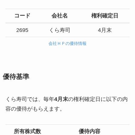
コード
会社名
権利確定日
2695
くら寿司
4月末
会社ＨＰの優待情報
優待基準
くら寿司では、毎年
4月末
の権利確定日に以下の内
容の優待がもらえます。
所有株式数
優待内容