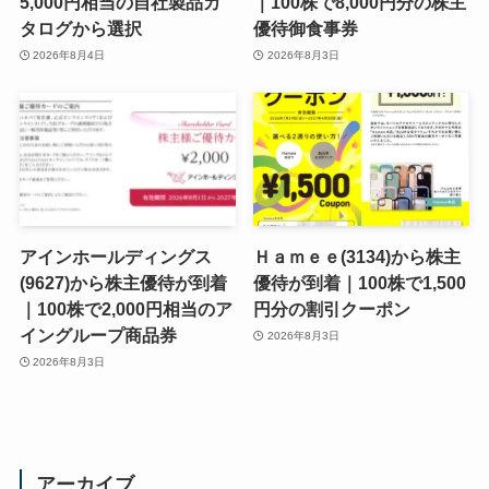
5,000円相当の自社製品カ
｜100株で8,000円分の株主
タログから選択
優待御食事券
2026年8月4日
2026年8月3日
アインホールディングス
Ｈａｍｅｅ(3134)から株主
(9627)から株主優待が到着
優待が到着｜100株で1,500
｜100株で2,000円相当のア
円分の割引クーポン
イングループ商品券
2026年8月3日
2026年8月3日
アーカイブ