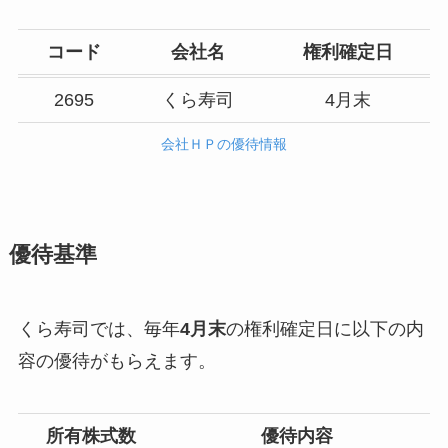
コード
会社名
権利確定日
2695
くら寿司
4月末
会社ＨＰの優待情報
優待基準
くら寿司では、毎年
4月末
の権利確定日に以下の内
容の優待がもらえます。
所有株式数
優待内容