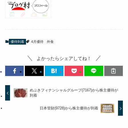
優待到着
4月優待
外食
よかったらシェアしてね！
めぶきフィナンシャルグループ(7167)から株主優待が
到着
日本管財(9728)から株主優待が到着