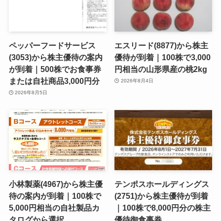
ペッパーフードサービス
エスリード(8877)から株主
(3053)から株主優待の案内
優待が到着｜100株で3,000
が到着｜500株でお食事券
円相当の山形県産の桃2kg
または自社商品3,000円分
2026年8月4日
2026年8月5日
小林製薬(4967)から株主優
テンポスホールディングス
待の案内が到着｜100株で
(2751)から株主優待が到着
5,000円相当の自社製品カ
｜100株で8,000円分の株主
タログから選択
優待御食事券