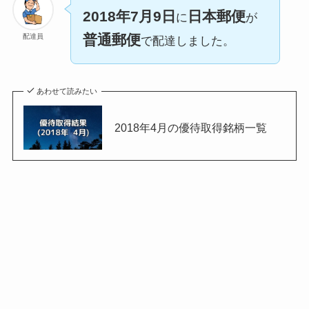
2018年7月9日
日本郵便
に
が
普通郵便
配達員
で配達しました。
あわせて読みたい
2018年4月の優待取得銘柄一覧