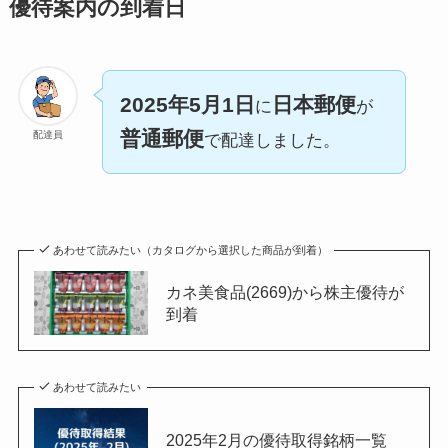
優待案内の到着日
2025年5月1日
日本郵便
に
が
普通郵便
配達員
で配達しました。
あわせて読みたい（カタログから選択した商品が到着）
カネ美食品(2669)から株主優待が
到着
あわせて読みたい
2025年2月の優待取得銘柄一覧