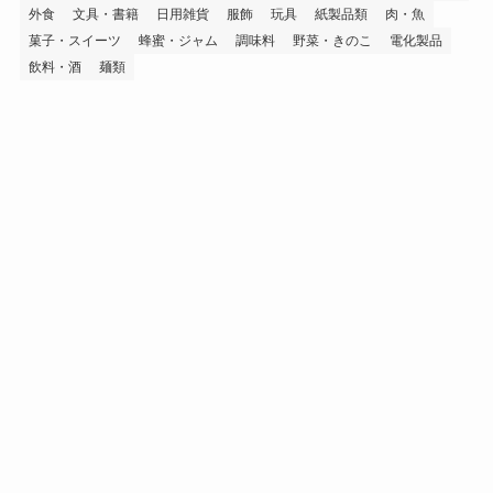
外食
文具・書籍
日用雑貨
服飾
玩具
紙製品類
肉・魚
菓子・スイーツ
蜂蜜・ジャム
調味料
野菜・きのこ
電化製品
飲料・酒
麺類