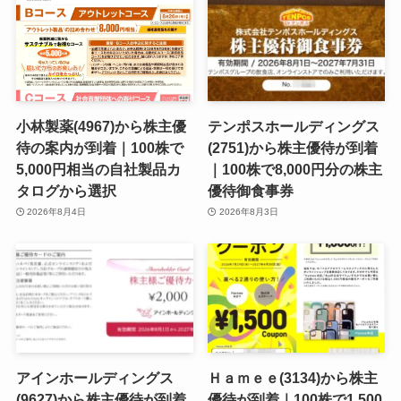
小林製薬(4967)から株主優
テンポスホールディングス
待の案内が到着｜100株で
(2751)から株主優待が到着
5,000円相当の自社製品カ
｜100株で8,000円分の株主
タログから選択
優待御食事券
2026年8月4日
2026年8月3日
アインホールディングス
Ｈａｍｅｅ(3134)から株主
(9627)から株主優待が到着
優待が到着｜100株で1,500