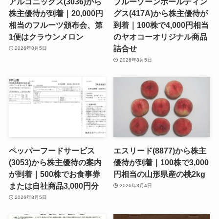
アルコニックス(3036)から
ブルーゾーンホールディン
株主優待が到着｜20,000円
グス(417A)から株主優待が
相当のフルーツ頒布会、第
到着｜100株で4,000円相当
1便はクラウンメロン
のヤオコーオリジナル商品
詰合せ
2026年8月5日
2026年8月5日
ペッパーフードサービス
エスリード(8877)から株主
(3053)から株主優待の案内
優待が到着｜100株で3,000
が到着｜500株でお食事券
円相当の山形県産の桃2kg
または自社商品3,000円分
2026年8月4日
2026年8月5日