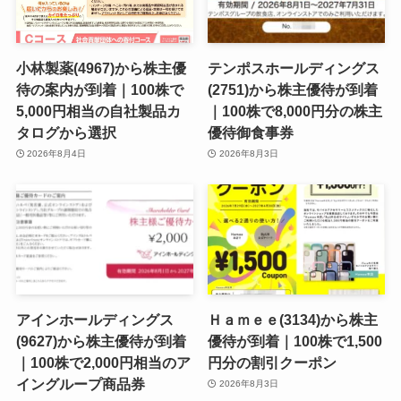
小林製薬(4967)から株主優
テンポスホールディングス
待の案内が到着｜100株で
(2751)から株主優待が到着
5,000円相当の自社製品カ
｜100株で8,000円分の株主
タログから選択
優待御食事券
2026年8月4日
2026年8月3日
アインホールディングス
Ｈａｍｅｅ(3134)から株主
(9627)から株主優待が到着
優待が到着｜100株で1,500
｜100株で2,000円相当のア
円分の割引クーポン
イングループ商品券
2026年8月3日