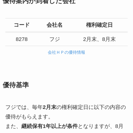
優待案内が到着した会社
コード
会社名
権利確定日
8278
フジ
2月末、8月末
会社ＨＰの優待情報
優待基準
フジでは、毎年
2月末
の権利確定日に以下の内容の
優待がもらえます。
また、
継続保有1年以上が条件
となりますが、8月