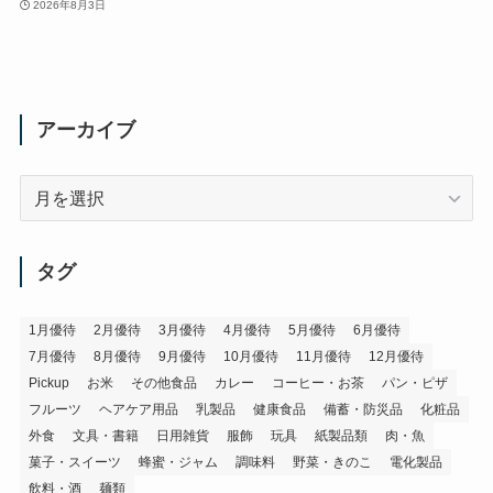
2026年8月3日
アーカイブ
ア
ー
カ
イ
タグ
ブ
1月優待
2月優待
3月優待
4月優待
5月優待
6月優待
7月優待
8月優待
9月優待
10月優待
11月優待
12月優待
Pickup
お米
その他食品
カレー
コーヒー・お茶
パン・ピザ
フルーツ
ヘアケア用品
乳製品
健康食品
備蓄・防災品
化粧品
外食
文具・書籍
日用雑貨
服飾
玩具
紙製品類
肉・魚
菓子・スイーツ
蜂蜜・ジャム
調味料
野菜・きのこ
電化製品
飲料・酒
麺類