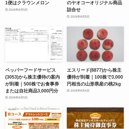
1便はクラウンメロン
のヤオコーオリジナル商品
詰合せ
2026年8月5日
2026年8月5日
ペッパーフードサービス
エスリード(8877)から株主
(3053)から株主優待の案内
優待が到着｜100株で3,000
が到着｜500株でお食事券
円相当の山形県産の桃2kg
または自社商品3,000円分
2026年8月4日
2026年8月5日