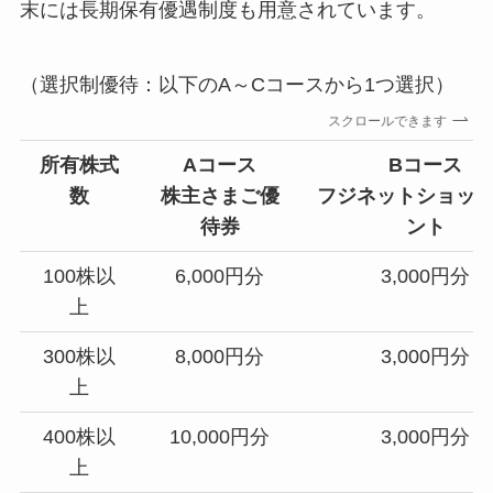
末には長期保有優遇制度も用意されています。
（選択制優待：以下のA～Cコースから1つ選択）
スクロールできます
所有株式
Aコース
Bコース
数
株主さまご優
フジネットショッ
待券
ント
100株以
6,000円分
3,000円分
上
300株以
8,000円分
3,000円分
上
400株以
10,000円分
3,000円分
上