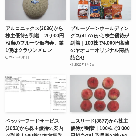
アルコニックス(3036)から
ブルーゾーンホールディン
株主優待が到着｜20,000円
グス(417A)から株主優待が
相当のフルーツ頒布会、第
到着｜100株で4,000円相当
1便はクラウンメロン
のヤオコーオリジナル商品
詰合せ
2026年8月5日
2026年8月5日
ペッパーフードサービス
エスリード(8877)から株主
(3053)から株主優待の案内
優待が到着｜100株で3,000
が到着｜500株でお食事券
円相当の山形県産の桃2kg