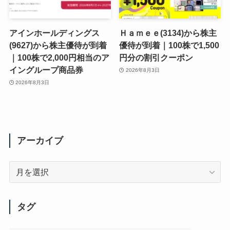
アインホールディングス
Ｈａｍｅｅ(3134)から株主
(9627)から株主優待が到着
優待が到着｜100株で1,500
｜100株で2,000円相当のア
円分の割引クーポン
イングループ商品券
2026年8月3日
2026年8月3日
アーカイブ
ア
ー
カ
イ
タグ
ブ