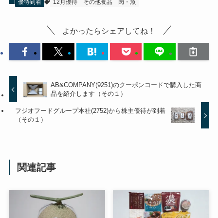
優待到着
12月優待
その他食品
肉・魚
よかったらシェアしてね！
AB&COMPANY(9251)のクーポンコードで購入した商
品を紹介します（その１）
フジオフードグループ本社(2752)から株主優待が到着
（その１）
関連記事