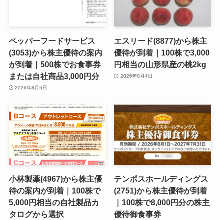
ペッパーフードサービス
エスリード(8877)から株主
(3053)から株主優待の案内
優待が到着｜100株で3,000
が到着｜500株でお食事券
円相当の山形県産の桃2kg
または自社商品3,000円分
2026年8月4日
2026年8月5日
小林製薬(4967)から株主優
テンポスホールディングス
待の案内が到着｜100株で
(2751)から株主優待が到着
5,000円相当の自社製品カ
｜100株で8,000円分の株主
タログから選択
優待御食事券