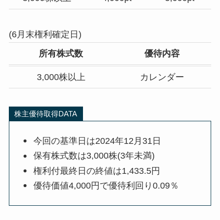
(6月末権利確定日)
所有株式数
優待内容
3,000株以上
カレンダー
株主優待取得DATA
今回の基準日は2024年12月31日
保有株式数は3,000株(3年未満)
権利付最終日の終値は1,433.5円
優待価値4,000円で優待利回り0.09％