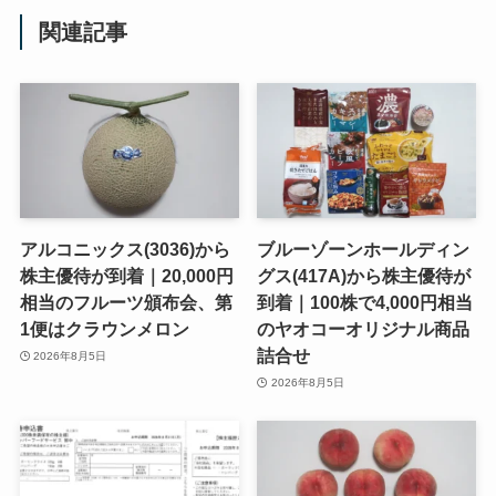
関連記事
アルコニックス(3036)から
ブルーゾーンホールディン
株主優待が到着｜20,000円
グス(417A)から株主優待が
相当のフルーツ頒布会、第
到着｜100株で4,000円相当
1便はクラウンメロン
のヤオコーオリジナル商品
詰合せ
2026年8月5日
2026年8月5日