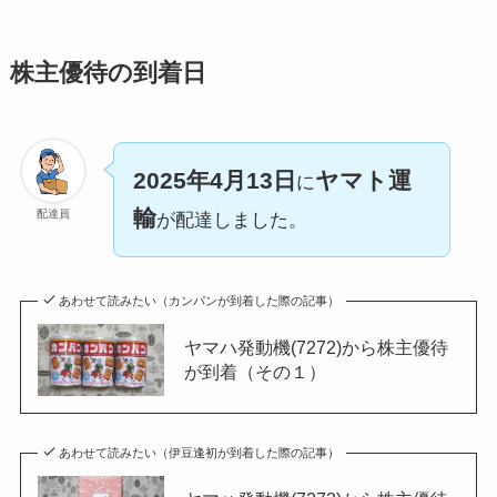
株主優待の到着日
2025年4月13日
ヤマト運
に
輸
配達員
が配達しました。
あわせて読みたい（カンパンが到着した際の記事）
ヤマハ発動機(7272)から株主優待
が到着（その１）
あわせて読みたい（伊豆逢初が到着した際の記事）