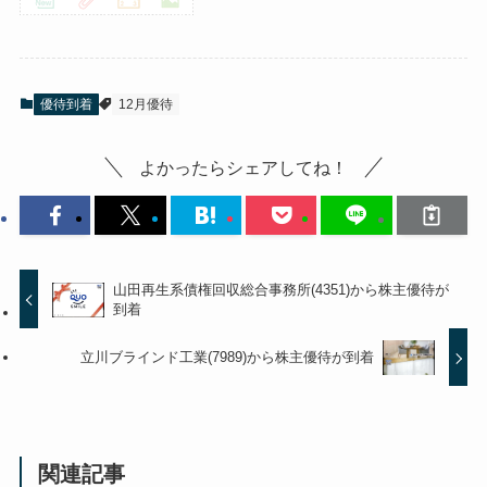
優待到着
12月優待
よかったらシェアしてね！
山田再生系債権回収総合事務所(4351)から株主優待が
到着
立川ブラインド工業(7989)から株主優待が到着
関連記事