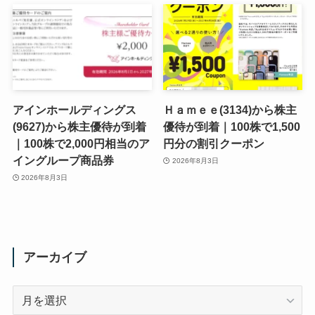
アインホールディングス
Ｈａｍｅｅ(3134)から株主
(9627)から株主優待が到着
優待が到着｜100株で1,500
｜100株で2,000円相当のア
円分の割引クーポン
イングループ商品券
2026年8月3日
2026年8月3日
アーカイブ
ア
ー