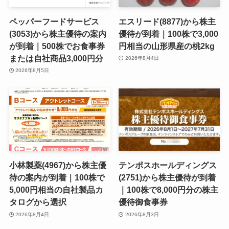
ペッパーフードサービス
エスリード(8877)から株主
(3053)から株主優待の案内
優待が到着｜100株で3,000
が到着｜500株でお食事券
円相当の山形県産の桃2kg
または自社商品3,000円分
2026年8月4日
2026年8月5日
小林製薬(4967)から株主優
テンポスホールディングス
待の案内が到着｜100株で
(2751)から株主優待が到着
5,000円相当の自社製品カ
｜100株で8,000円分の株主
タログから選択
優待御食事券
2026年8月4日
2026年8月3日