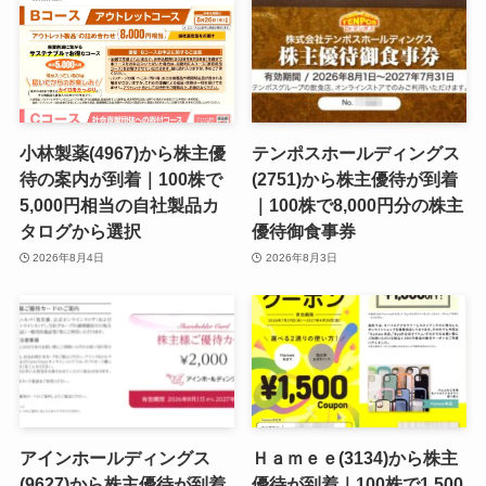
小林製薬(4967)から株主優
テンポスホールディングス
待の案内が到着｜100株で
(2751)から株主優待が到着
5,000円相当の自社製品カ
｜100株で8,000円分の株主
タログから選択
優待御食事券
2026年8月4日
2026年8月3日
アインホールディングス
Ｈａｍｅｅ(3134)から株主
(9627)から株主優待が到着
優待が到着｜100株で1,500