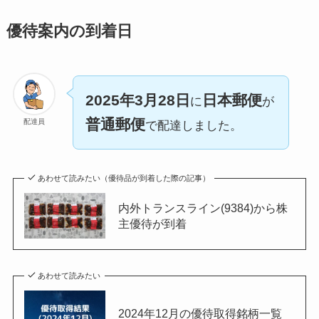
優待案内の到着日
2025年3月28日
日本郵便
に
が
普通郵便
配達員
で配達しました。
あわせて読みたい（優待品が到着した際の記事）
内外トランスライン(9384)から株
主優待が到着
あわせて読みたい
2024年12月の優待取得銘柄一覧