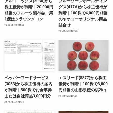
アルコニックス(3036)から
ブルーゾーンホールディン
株主優待が到着｜20,000円
グス(417A)から株主優待が
相当のフルーツ頒布会、第
到着｜100株で4,000円相当
1便はクラウンメロン
のヤオコーオリジナル商品
詰合せ
2026年8月5日
2026年8月5日
ペッパーフードサービス
エスリード(8877)から株主
(3053)から株主優待の案内
優待が到着｜100株で3,000
が到着｜500株でお食事券
円相当の山形県産の桃2kg
または自社商品3,000円分
2026年8月4日
2026年8月5日