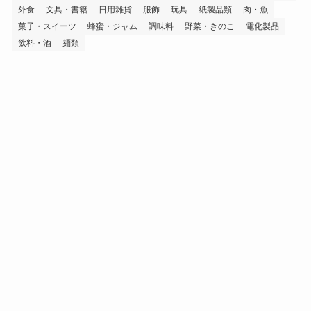
外食
文具・書籍
日用雑貨
服飾
玩具
紙製品類
肉・魚
菓子・スイーツ
蜂蜜・ジャム
調味料
野菜・きのこ
電化製品
飲料・酒
麺類