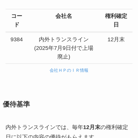
コー
会社名
権利確定
ド
日
9384
内外トランスライン
12月末
(2025年7月9日付で上場
廃止)
会社ＨＰのＩＲ情報
優待基準
内外トランスラインでは、毎年
12月末
の権利確定
日に以下の内容の優待がもらえます。