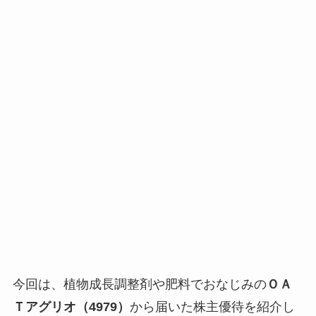
今回は、植物成長調整剤や肥料でおなじみの
ＯＡ
Ｔアグリオ（4979）
から届いた株主優待を紹介し