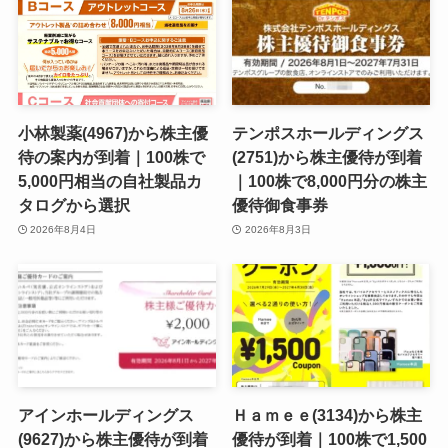
小林製薬(4967)から株主優
テンポスホールディングス
待の案内が到着｜100株で
(2751)から株主優待が到着
5,000円相当の自社製品カ
｜100株で8,000円分の株主
タログから選択
優待御食事券
2026年8月4日
2026年8月3日
アインホールディングス
Ｈａｍｅｅ(3134)から株主
(9627)から株主優待が到着
優待が到着｜100株で1,500