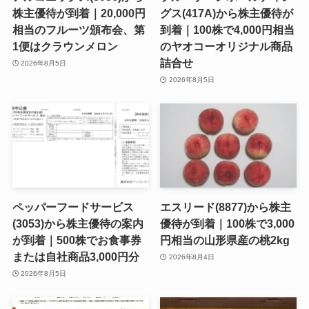
株主優待が到着｜20,000円
グス(417A)から株主優待が
相当のフルーツ頒布会、第
到着｜100株で4,000円相当
1便はクラウンメロン
のヤオコーオリジナル商品
詰合せ
2026年8月5日
2026年8月5日
ペッパーフードサービス
エスリード(8877)から株主
(3053)から株主優待の案内
優待が到着｜100株で3,000
が到着｜500株でお食事券
円相当の山形県産の桃2kg
または自社商品3,000円分
2026年8月4日
2026年8月5日