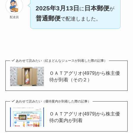
2025年3月13日
日本郵便
に
が
普通郵便
配達員
で配達しました。
あわせて読みたい（紅まどんなジュースが到着した際の記事）
ＯＡＴアグリオ(4979)から株主優
待が到着（その２）
あわせて読みたい（優待案内が到着した際の記事）
ＯＡＴアグリオ(4979)から株主優
待の案内が到着