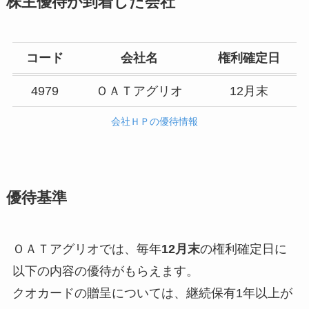
株主優待が到着した会社
コード
会社名
権利確定日
4979
ＯＡＴアグリオ
12月末
会社ＨＰの優待情報
優待基準
ＯＡＴアグリオでは、毎年
12月末
の権利確定日に
以下の内容の優待がもらえます。
クオカードの贈呈については、継続保有1年以上が