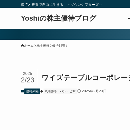
優待と投資で自由に生きる ～ダウンシフターズ～
Yoshiの株主優待ブログ
ホーム
株主優待
優待到着
2025
ワイズテーブルコーポレーシ
2/23
2025年2月23日
優待到着
8月優待
パン・ピザ