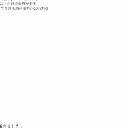
年以上の継続保有が必要
プ直営店舗利用料が10%割引
届きました。