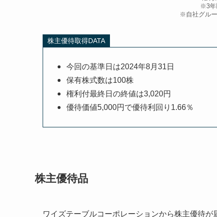
※3
※自社グルー
株主優待取得DATA
今回の基準日は2024年8月31日
保有株式数は100株
権利付最終日の終値は3,020円
優待価値5,000円で優待利回り1.66％
株主優待品
ワイズテーブルコーポレーションから株主優待が