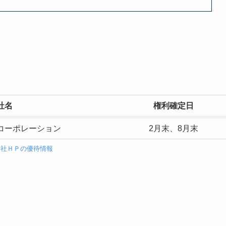
社名
権利確定日
コーポレーション
2月末、8月末
会社ＨＰの優待情報