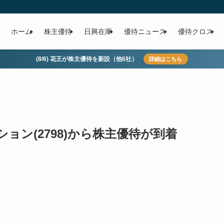
ホーム
株主優待
日興在庫
優待ニュース
優待クロス
(8/6) 花王が株主優待を新設（他6社）
詳細はこちら
ョン(2798)から株主優待が到着