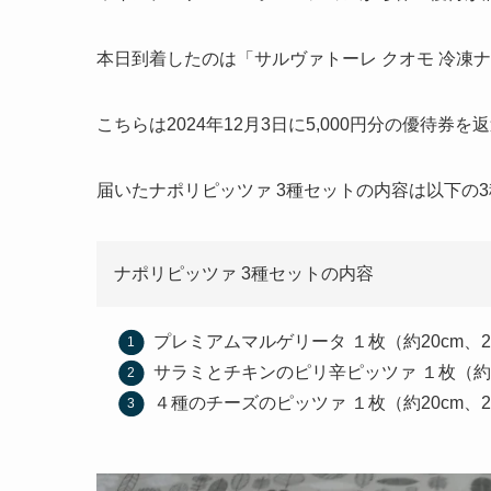
本日到着したのは「サルヴァトーレ クオモ 冷凍ナ
こちらは2024年12月3日に5,000円分の優待
届いたナポリピッツァ 3種セットの内容は以下の3
ナポリピッツァ 3種セットの内容
プレミアムマルゲリータ １枚（約20cm、222
サラミとチキンのピリ辛ピッツァ １枚（約20c
４種のチーズのピッツァ １枚（約20cm、205