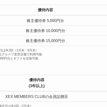
優待内容
株主優待券 5,000円分
株主優待券 10,000円分
株主優待券 15,000円分
日は年2回（2月末・8月末）
社グループ直営店舗で利用可能
,000円分とギフトを交換可能
優待内容
(
3年以上
)
XEX MEMBERS CLUBの会員証贈呈
確定日は年1回（2月末）