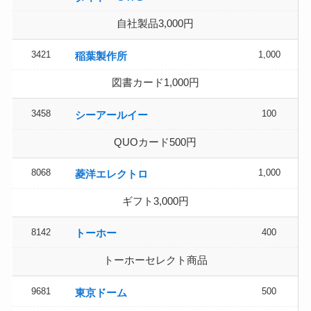
自社製品3,000円
3421
1,000
稲葉製作所
図書カード1,000円
3458
100
シーアールイー
QUOカード500円
8068
1,000
菱洋エレクトロ
ギフト3,000円
8142
400
トーホー
トーホーセレクト商品
9681
500
東京ドーム