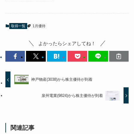
取得一覧
1月優待
よかったらシェアしてね！
神戸物産(3038)から株主優待が到着
泉州電業(9824)から株主優待が到着
関連記事