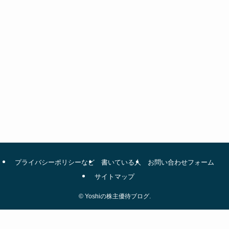
プライバシーポリシーなど
書いている人
お問い合わせフォーム
サイトマップ
©
Yoshiの株主優待ブログ.