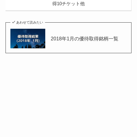
得10チケット他
あわせて読みたい
2018年1月の優待取得銘柄一覧