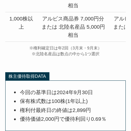
相当
1,000株以
アルビス商品券 7,000円分
アルビス
上
または 北陸名産品 5,000円
または 
相当
※権利確定日は年2回（3月末・9月末）
※北陸名産品は数点の中から1つ選択
株主優待取得DATA
今回の基準日は2024年9月30日
保有株式数は100株(1年以上)
権利付最終日の終値は2,899円
優待価値2,000円で優待利回り0.69％