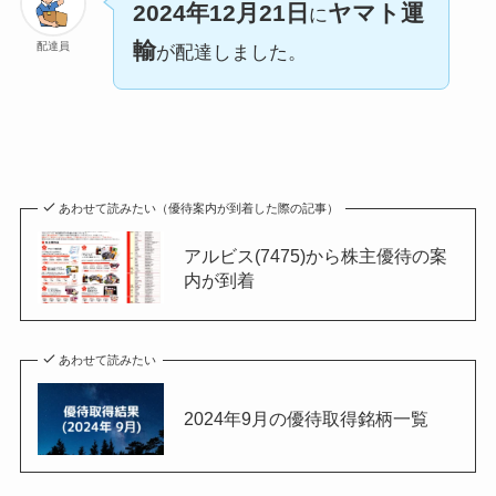
2024年12月21日
ヤマト運
に
輸
配達員
が配達しました。
あわせて読みたい（優待案内が到着した際の記事）
アルビス(7475)から株主優待の案
内が到着
あわせて読みたい
2024年9月の優待取得銘柄一覧