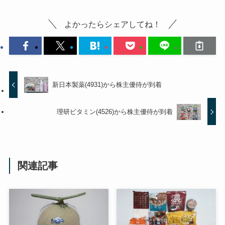
よかったらシェアしてね！
新日本製薬(4931)から株主優待が到着
理研ビタミン(4526)から株主優待が到着
関連記事