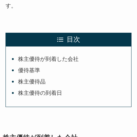
す。
目次
株主優待が到着した会社
優待基準
株主優待品
株主優待の到着日