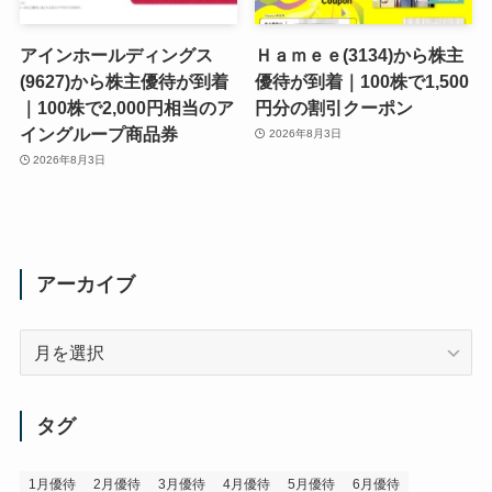
アインホールディングス
Ｈａｍｅｅ(3134)から株主
(9627)から株主優待が到着
優待が到着｜100株で1,500
｜100株で2,000円相当のア
円分の割引クーポン
イングループ商品券
2026年8月3日
2026年8月3日
アーカイブ
ア
ー
カ
イ
タグ
ブ
1月優待
2月優待
3月優待
4月優待
5月優待
6月優待