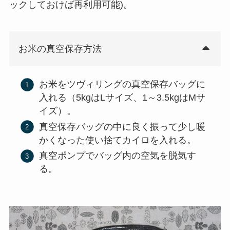
ックしておけば再利用可能)。
お米の真空保存方法
お米をツヴィリングの真空保存バッグに
入れる（5kgはLサイズ、1～3.5kgはMサ
イズ）。
真空保存バッグの中に良く振って少し暖
かくなった使い捨てカイロを入れる。
真空ポンプでバッグ内の空気を脱気す
る。