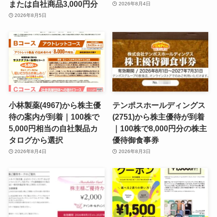
または自社商品3,000円分
2026年8月4日
2026年8月5日
小林製薬(4967)から株主優
テンポスホールディングス
待の案内が到着｜100株で
(2751)から株主優待が到着
5,000円相当の自社製品カ
｜100株で8,000円分の株主
タログから選択
優待御食事券
2026年8月4日
2026年8月3日