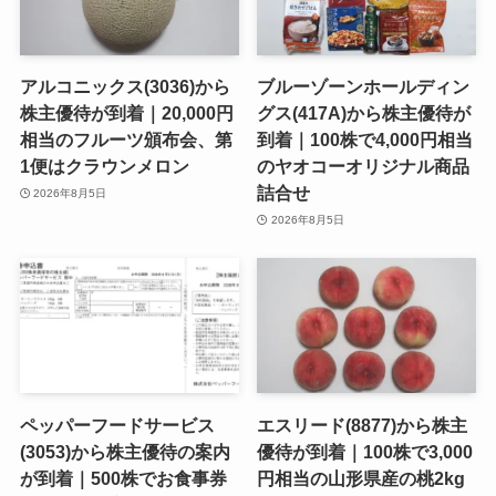
アルコニックス(3036)から
ブルーゾーンホールディン
株主優待が到着｜20,000円
グス(417A)から株主優待が
相当のフルーツ頒布会、第
到着｜100株で4,000円相当
1便はクラウンメロン
のヤオコーオリジナル商品
詰合せ
2026年8月5日
2026年8月5日
ペッパーフードサービス
エスリード(8877)から株主
(3053)から株主優待の案内
優待が到着｜100株で3,000
が到着｜500株でお食事券
円相当の山形県産の桃2kg