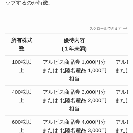
ップするのが特徴。
スクロールできます
所有株式
優待内容
数
(１年未満)
100株以
アルビス商品券 1,000円分
アルビス
上
または 北陸名産品 1,000円
または 
相当
400株以
アルビス商品券 3,000円分
アルビス
上
または 北陸名産品 2,000円
または 
相当
600株以
アルビス商品券 4,000円分
アルビス
上
または 北陸名産品 3,000円
または 