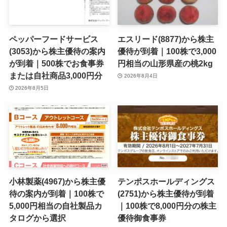
ペッパーフードサービス
エスリード(8877)から株主
(3053)から株主優待の案内
優待が到着｜100株で3,000
が到着｜500株でお食事券
円相当の山形県産の桃2kg
または自社商品3,000円分
2026年8月4日
2026年8月5日
小林製薬(4967)から株主優
テンポスホールディングス
待の案内が到着｜100株で
(2751)から株主優待が到着
5,000円相当の自社製品カ
｜100株で8,000円分の株主
タログから選択
優待御食事券