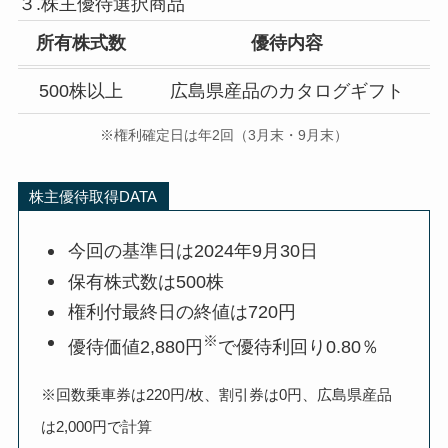
３.株主優待選択商品
所有株式数
優待内容
500株以上
広島県産品のカタログギフト
※権利確定日は年2回（3月末・9月末）
株主優待取得DATA
今回の基準日は2024年9月30日
保有株式数は500株
権利付最終日の終値は720円
※
優待価値2,880円
で優待利回り0.80％
※回数乗車券は220円/枚、割引券は0円、広島県産品
は2,000円で計算