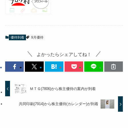
優待到着
9月優待
よかったらシェアしてね！
ＭＴＧ(7806)から株主優待の案内が到着
共同印刷(7914)から株主優待(カレンダー)が到着