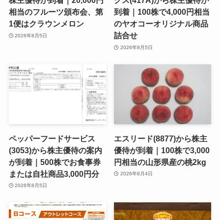
株主優待が到着｜20,000円
グス(417A)から株主優待が
相当のフルーツ頒布会、第
到着｜100株で4,000円相当
1便はクラウンメロン
のヤオコーオリジナル商品
詰合せ
2026年8月5日
2026年8月5日
ペッパーフードサービス
エスリード(8877)から株主
(3053)から株主優待の案内
優待が到着｜100株で3,000
が到着｜500株でお食事券
円相当の山形県産の桃2kg
または自社商品3,000円分
2026年8月4日
2026年8月5日