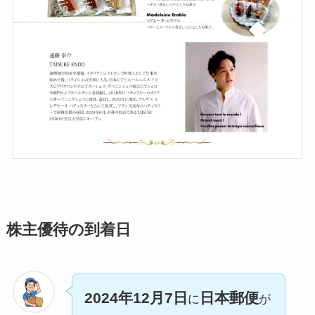
株主優待の到着日
2024年12月7日
日本郵便
に
が