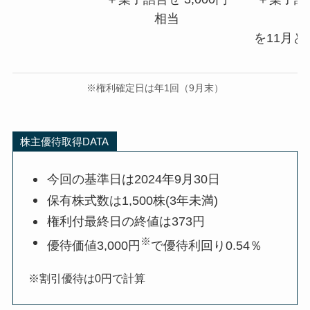
相当
を11月と
※権利確定日は年1回（9月末）
株主優待取得DATA
今回の基準日は2024年9月30日
保有株式数は1,500株(3年未満)
権利付最終日の終値は373円
※
優待価値3,000円
で優待利回り0.54％
※割引優待は0円で計算