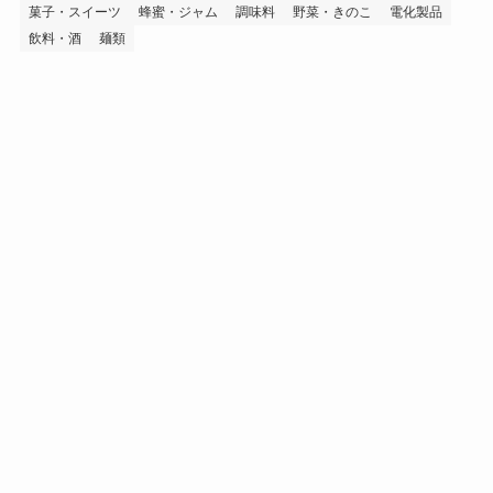
菓子・スイーツ
蜂蜜・ジャム
調味料
野菜・きのこ
電化製品
飲料・酒
麺類