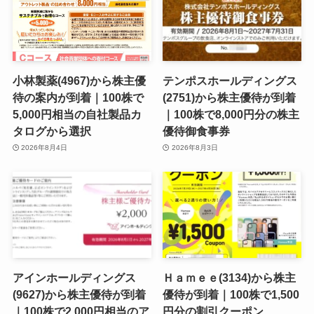
小林製薬(4967)から株主優
テンポスホールディングス
待の案内が到着｜100株で
(2751)から株主優待が到着
5,000円相当の自社製品カ
｜100株で8,000円分の株主
タログから選択
優待御食事券
2026年8月4日
2026年8月3日
アインホールディングス
Ｈａｍｅｅ(3134)から株主
(9627)から株主優待が到着
優待が到着｜100株で1,500
｜100株で2,000円相当のア
円分の割引クーポン