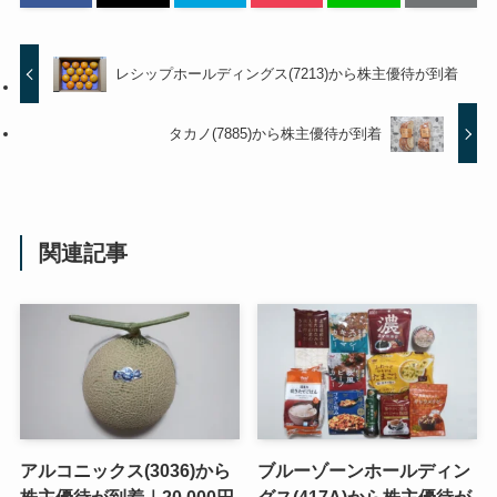
レシップホールディングス(7213)から株主優待が到着
タカノ(7885)から株主優待が到着
関連記事
アルコニックス(3036)から
ブルーゾーンホールディン