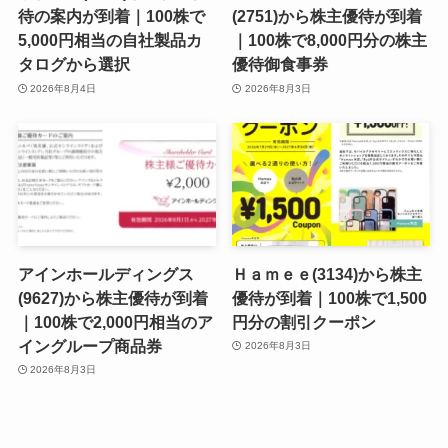
待の案内が到着｜100株で
(2751)から株主優待が到着
5,000円相当の自社製品カ
｜100株で8,000円分の株主
タログから選択
優待御食事券
2026年8月4日
2026年8月3日
アインホールディングス
Ｈａｍｅｅ(3134)から株主
(9627)から株主優待が到着
優待が到着｜100株で1,500
｜100株で2,000円相当のア
円分の割引クーポン
イングループ商品券
2026年8月3日
2026年8月3日