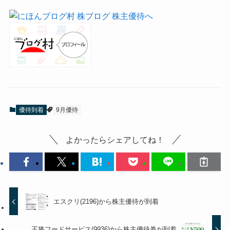
優待到着
9月優待
よかったらシェアしてね！
エスクリ(2196)から株主優待が到着
王将フードサービス(9936)から株主優待券が到着