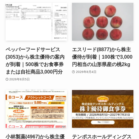
ペッパーフードサービス
エスリード(8877)から株主
(3053)から株主優待の案内
優待が到着｜100株で3,000
が到着｜500株でお食事券
円相当の山形県産の桃2kg
または自社商品3,000円分
2026年8月4日
2026年8月5日
小林製薬(4967)から株主優
テンポスホールディングス