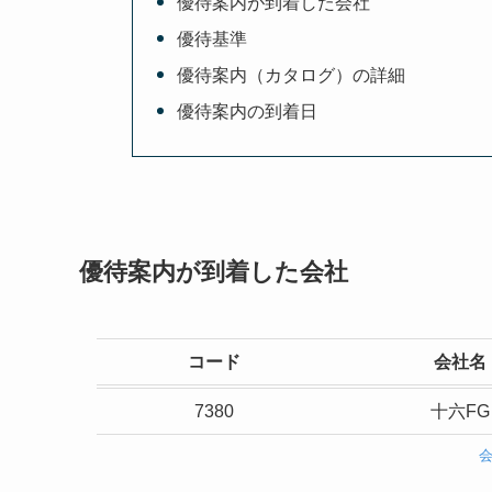
優待案内が到着した会社
優待基準
優待案内（カタログ）の詳細
優待案内の到着日
優待案内が到着した会社
コード
会社名
7380
十六FG