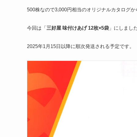
500株なので3,000円相当のオリジナルカタログ
今回は「
三好屋 味付けあげ 12枚×5袋
」にしまし
2025年1月15日以降に順次発送される予定です。