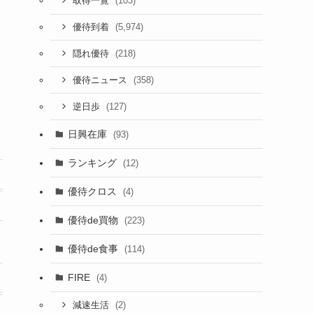
(103)
取得一覧
(5,974)
優待到着
(218)
隠れ優待
(358)
優待ニュース
(127)
逆日歩
日興在庫
(93)
ランキング
(12)
優待クロス
(4)
優待de買物
(223)
優待de食事
(114)
FIRE
(4)
(2)
減速生活