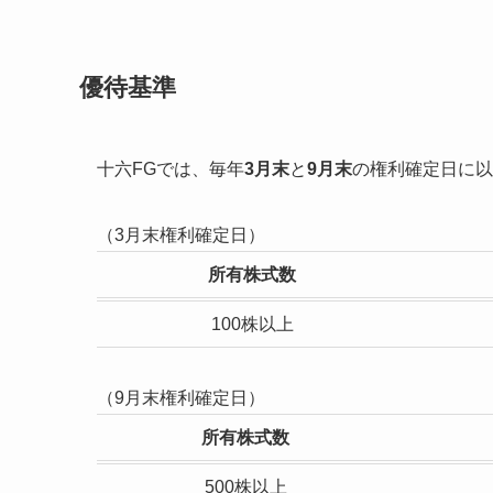
優待基準
十六FGでは、毎年
3月末
と
9月末
の権利確定日に以
（3月末権利確定日）
所有株式数
100株以上
（9月末権利確定日）
所有株式数
500株以上