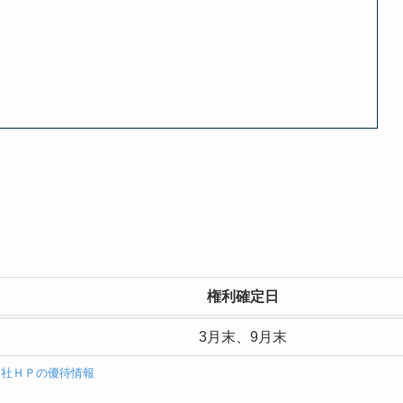
権利確定日
3月末、9月末
会社ＨＰの優待情報