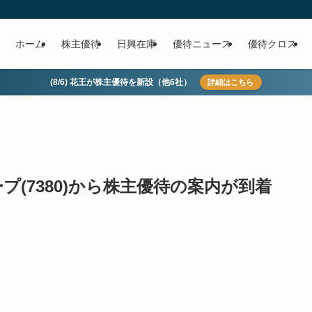
ホーム
株主優待
日興在庫
優待ニュース
優待クロス
(8/6) 花王が株主優待を新設（他6社）
詳細はこちら
(7380)から株主優待の案内が到着