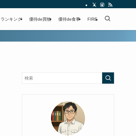
ランキング
優待de買物
優待de食事
FIRE