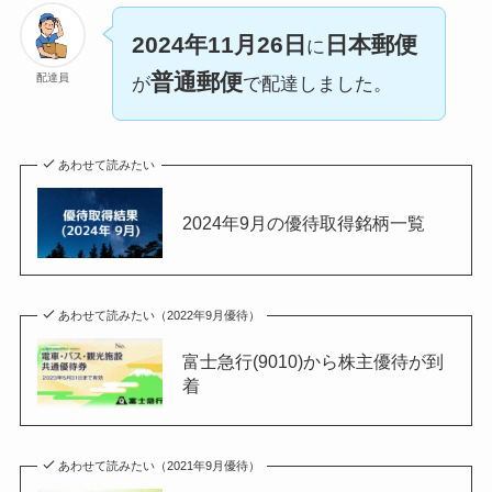
2024年11月26日
日本郵便
に
普通郵便
配達員
が
で配達しました。
あわせて読みたい
2024年9月の優待取得銘柄一覧
あわせて読みたい（2022年9月優待）
富士急行(9010)から株主優待が到
着
あわせて読みたい（2021年9月優待）