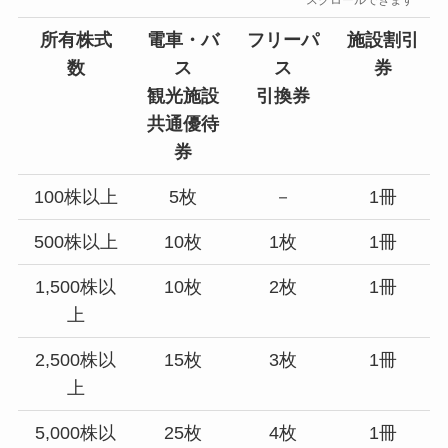
スクロールできます
所有株式
電車・バ
フリーパ
施設割引
数
ス
ス
券
観光施設
引換券
共通優待
券
100株以上
5枚
－
1冊
500株以上
10枚
1枚
1冊
1,500株以
10枚
2枚
1冊
上
2,500株以
15枚
3枚
1冊
上
5,000株以
25枚
4枚
1冊