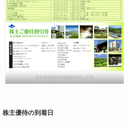
株主優待割引券(施設割引券) が1冊
株主優待の到着日