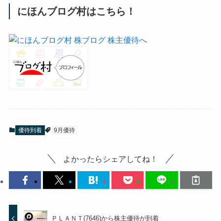
にほんブログ村はこちら！
優待到着
9月優待
よかったらシェアしてね！
ＰＬＡＮＴ(7646)から株主優待が到着