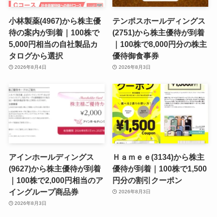
小林製薬(4967)から株主優
テンポスホールディングス
待の案内が到着｜100株で
(2751)から株主優待が到着
5,000円相当の自社製品カ
｜100株で8,000円分の株主
タログから選択
優待御食事券
2026年8月4日
2026年8月3日
アインホールディングス
Ｈａｍｅｅ(3134)から株主
(9627)から株主優待が到着
優待が到着｜100株で1,500
｜100株で2,000円相当のア
円分の割引クーポン
イングループ商品券
2026年8月3日
2026年8月3日