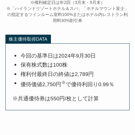
※権利確定日は年2回（3月末・9月末）
※「ハイランドリゾートホテル＆スパ」「ホテルマウント富士」
の指定するツインルーム室料100%またはホテル内レストラン利
用料30%割引券
株主優待取得DATA
今回の基準日は2024年9月30日
保有株式数は100株
権利付最終日の終値は2,789円
※
優待価値2,750円
で優待利回り0.99％
※共通優待券は550円/枚として計算