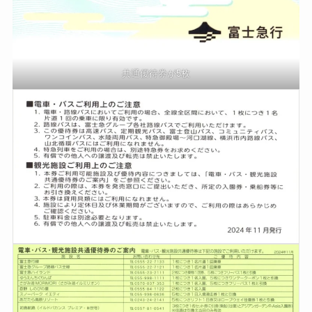
共通優待券が5枚