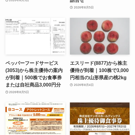
詰合せ
2026年8月5日
2026年8月5日
ペッパーフードサービス
エスリード(8877)から株主
(3053)から株主優待の案内
優待が到着｜100株で3,000
が到着｜500株でお食事券
円相当の山形県産の桃2kg
または自社商品3,000円分
2026年8月4日
2026年8月5日