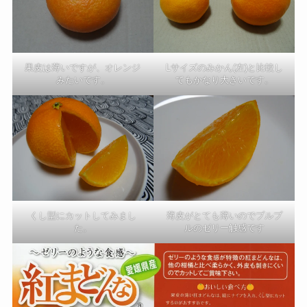
果皮は薄いですが、オレンジ
Lサイズのみかん(左)と比較し
みたいです。
てもかなり大きいです。
くし型にカットしてみまし
薄皮がとても薄いのでプルプ
た。
ルのゼリー触感です