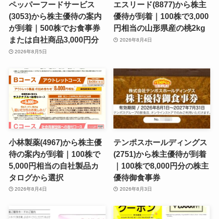
ペッパーフードサービス
エスリード(8877)から株主
(3053)から株主優待の案内
優待が到着｜100株で3,000
が到着｜500株でお食事券
円相当の山形県産の桃2kg
または自社商品3,000円分
2026年8月4日
2026年8月5日
小林製薬(4967)から株主優
テンポスホールディングス
待の案内が到着｜100株で
(2751)から株主優待が到着
5,000円相当の自社製品カ
｜100株で8,000円分の株主
タログから選択
優待御食事券
2026年8月4日
2026年8月3日