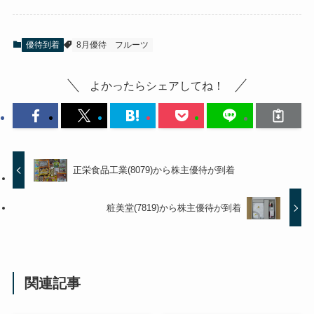
優待到着
8月優待
フルーツ
よかったらシェアしてね！
正栄食品工業(8079)から株主優待が到着
粧美堂(7819)から株主優待が到着
関連記事