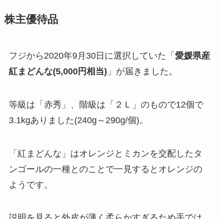
株主優待品
フジから2020年9月30日に選択していた「
愛媛県産
紅まどんな(5,000円相当)
」が届きました。
等級は「赤秀」、階級は「２Ｌ」のもので12個で
3.1kgありました(240g～290g/個)。
「紅まどんな」はオレンジとミカンを交配したタ
ンゴールの一種とのことで一見するとオレンジの
ようです。
説明を見ると外皮が薄く柔らかすぎるため手では