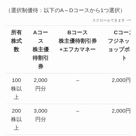
（選択制優待：以下のA～Dコースから1つ選択）
スクロールできます
所有
Aコー
Bコース
Cコース
株式
ス
株主優待割引券
フジネット
数
株主優
+エフカマネー
ョップポイ
待割引
ト
券
100
2,000
–
2,000円
株以
円分
上
200
3,000
–
2,000円
株以
円分
上