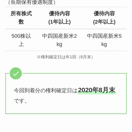
（長期保有優遇制度）
所有株式
優待内容
優待内容
数
(
1年以上
)
(2年以上)
500株以
中四国産新米2
中四国産新米5
上
kg
kg
※権利確定日は年1回（8月末）
2020年8月末
今回到着分の権利確定日は
です。