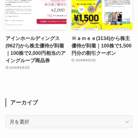
アインホールディングス
Ｈａｍｅｅ(3134)から株主
(9627)から株主優待が到着
優待が到着｜100株で1,500
｜100株で2,000円相当のア
円分の割引クーポン
イングループ商品券
2026年8月3日
2026年8月3日
アーカイブ
ア
ー
カ