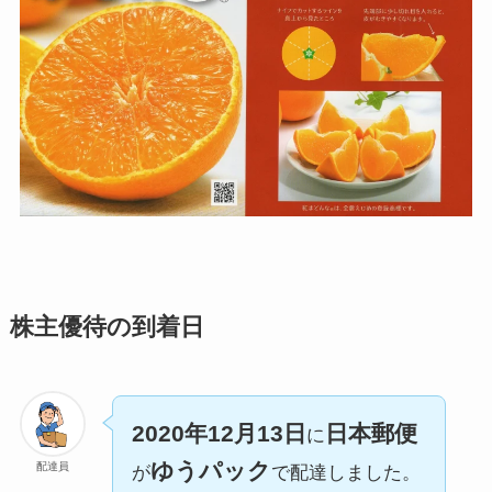
株主優待の到着日
2020年12月13日
日本郵便
に
ゆうパック
配達員
が
で配達しました。