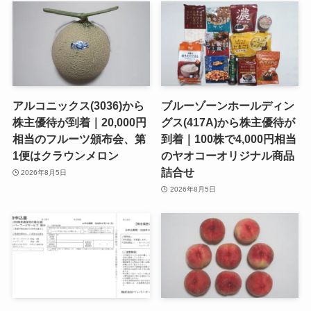
アルコニックス(3036)から
ブルーゾーンホールディン
株主優待が到着｜20,000円
グス(417A)から株主優待が
相当のフルーツ頒布会、第
到着｜100株で4,000円相当
1便はクラウンメロン
のヤオコーオリジナル商品
詰合せ
2026年8月5日
2026年8月5日