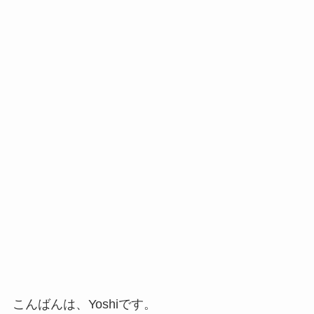
こんばんは、Yoshiです。