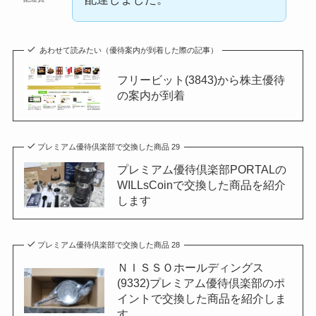
あわせて読みたい（優待案内が到着した際の記事）
フリービット(3843)から株主優待
の案内が到着
プレミアム優待倶楽部で交換した商品 29
プレミアム優待倶楽部PORTALの
WILLsCoinで交換した商品を紹介
します
プレミアム優待倶楽部で交換した商品 28
ＮＩＳＳＯホールディングス
(9332)プレミアム優待倶楽部のポ
イントで交換した商品を紹介しま
す