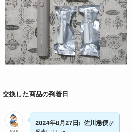
交換した商品の到着日
2024年8月27日
佐川急便
に
が
配達しました。
配達員