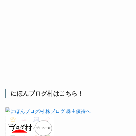
にほんブログ村はこちら！