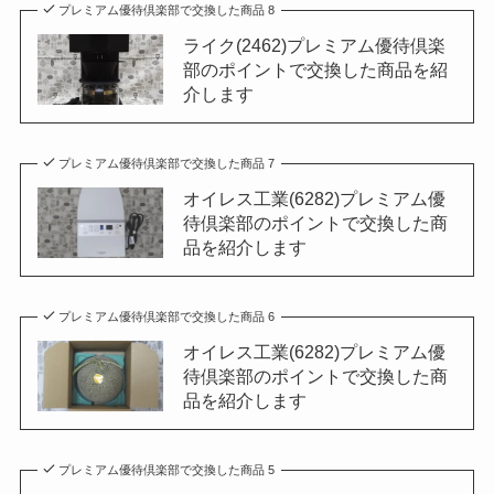
プレミアム優待倶楽部で交換した商品 8
ライク(2462)プレミアム優待倶楽
部のポイントで交換した商品を紹
介します
プレミアム優待倶楽部で交換した商品 7
オイレス工業(6282)プレミアム優
待倶楽部のポイントで交換した商
品を紹介します
プレミアム優待倶楽部で交換した商品 6
オイレス工業(6282)プレミアム優
待倶楽部のポイントで交換した商
品を紹介します
プレミアム優待倶楽部で交換した商品 5