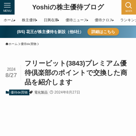
Yoshiの株主優待ブログ
MENU
serch
ホーム
株主優待
日興在庫
優待ニュース
優待クロス
ランキン
(8/6) 花王が株主優待を新設（他6社）
詳細はこちら
ホーム
優待de買物
フリービット(3843)プレミアム優
2024
待倶楽部のポイントで交換した商
8/27
品を紹介します
2024年8月27日
優待de買物
電化製品