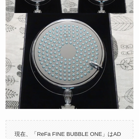
現在、「ReFa FINE BUBBLE ONE」はAD