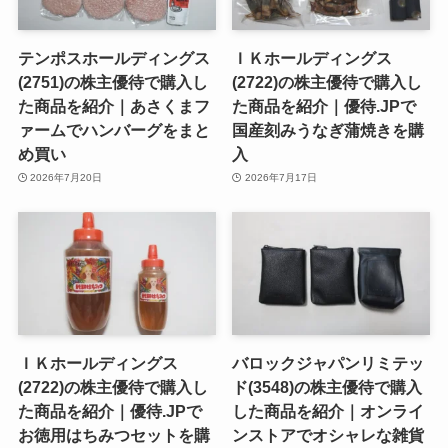
テンポスホールディングス
ＩＫホールディングス
(2751)の株主優待で購入し
(2722)の株主優待で購入し
た商品を紹介｜あさくまフ
た商品を紹介｜優待.JPで
ァームでハンバーグをまと
国産刻みうなぎ蒲焼きを購
め買い
入
2026年7月20日
2026年7月17日
ＩＫホールディングス
バロックジャパンリミテッ
(2722)の株主優待で購入し
ド(3548)の株主優待で購入
た商品を紹介｜優待.JPで
した商品を紹介｜オンライ
お徳用はちみつセットを購
ンストアでオシャレな雑貨