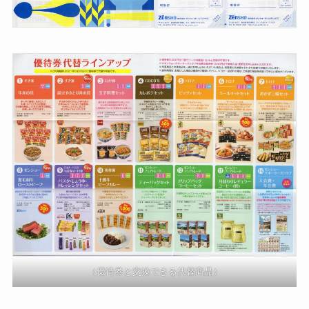
（優待券と交換できる代替商品）