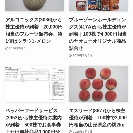
アルコニックス(3036)から
ブルーゾーンホールディン
株主優待が到着｜20,000円
グス(417A)から株主優待が
相当のフルーツ頒布会、第
到着｜100株で4,000円相当
1便はクラウンメロン
のヤオコーオリジナル商品
詰合せ
2026年8月5日
2026年8月5日
ペッパーフードサービス
エスリード(8877)から株主
(3053)から株主優待の案内
優待が到着｜100株で3,000
が到着｜500株でお食事券
円相当の山形県産の桃2kg
または自社商品3,000円分
2026年8月4日