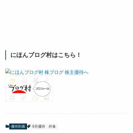
にほんブログ村はこちら！
優待到着
9月優待
外食