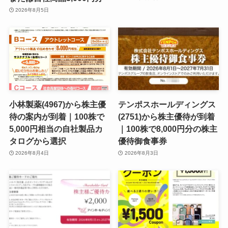
2026年8月5日
小林製薬(4967)から株主優
テンポスホールディングス
待の案内が到着｜100株で
(2751)から株主優待が到着
5,000円相当の自社製品カ
｜100株で8,000円分の株主
タログから選択
優待御食事券
2026年8月4日
2026年8月3日