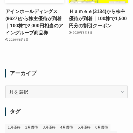
アインホールディングス
Ｈａｍｅｅ(3134)から株主
(9627)から株主優待が到着
優待が到着｜100株で1,500
｜100株で2,000円相当のア
円分の割引クーポン
イングループ商品券
2026年8月3日
2026年8月3日
アーカイブ
ア
ー
カ
イ
タグ
ブ
1月優待
2月優待
3月優待
4月優待
5月優待
6月優待