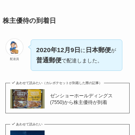
株主優待の到着日
2020年12月9日
日本郵便
に
が
普通郵便
配達員
で配達しました。
あわせて読みたい（カレポテセットが到着した際の記事）
ゼンショーホールディングス
(7550)から株主優待が到着
あわせて読みたい