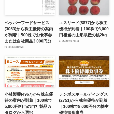
ペッパーフードサービス
エスリード(8877)から株主
(3053)から株主優待の案内
優待が到着｜100株で3,000
が到着｜500株でお食事券
円相当の山形県産の桃2kg
または自社商品3,000円分
2026年8月4日
2026年8月5日
小林製薬(4967)から株主優
テンポスホールディングス
待の案内が到着｜100株で
(2751)から株主優待が到着
5,000円相当の自社製品カ
｜100株で8,000円分の株主
タログから選択
優待御食事券