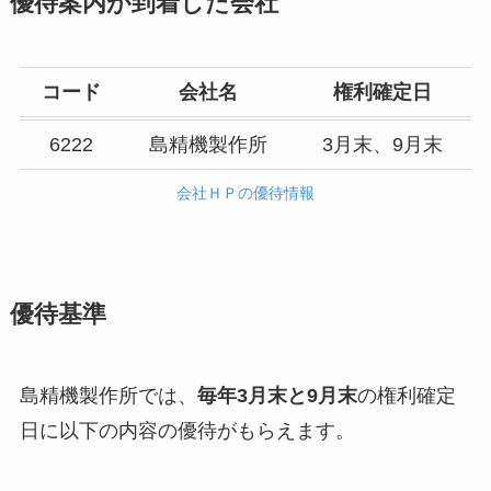
優待案内が到着した会社
コード
会社名
権利確定日
6222
島精機製作所
3月末、9月末
会社ＨＰの優待情報
優待基準
島精機製作所では、
毎年3月末と9月末
の権利確定
日に以下の内容の優待がもらえます。