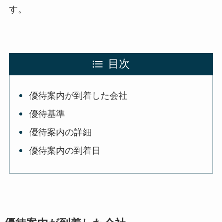
す。
目次
優待案内が到着した会社
優待基準
優待案内の詳細
優待案内の到着日