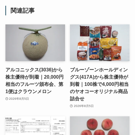
関連記事
アルコニックス(3036)から
ブルーゾーンホールディン
株主優待が到着｜20,000円
グス(417A)から株主優待が
相当のフルーツ頒布会、第
到着｜100株で4,000円相当
1便はクラウンメロン
のヤオコーオリジナル商品
詰合せ
2026年8月5日
2026年8月5日