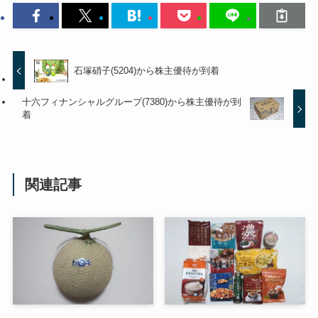
石塚硝子(5204)から株主優待が到着
十六フィナンシャルグループ(7380)から株主優待が到
着
関連記事