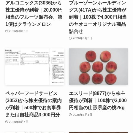
アルコニックス(3036)から
ブルーゾーンホールディン
株主優待が到着｜20,000円
グス(417A)から株主優待が
相当のフルーツ頒布会、第
到着｜100株で4,000円相当
1便はクラウンメロン
のヤオコーオリジナル商品
詰合せ
2026年8月5日
2026年8月5日
ペッパーフードサービス
エスリード(8877)から株主
(3053)から株主優待の案内
優待が到着｜100株で3,000
が到着｜500株でお食事券
円相当の山形県産の桃2kg
または自社商品3,000円分
2026年8月4日
2026年8月5日