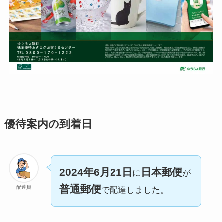
優待案内の到着日
2024年6月21日
日本郵便
に
が
普通郵便
配達員
で配達しました。