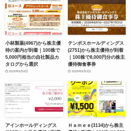
小林製薬(4967)から株主優
テンポスホールディングス
待の案内が到着｜100株で
(2751)から株主優待が到着
5,000円相当の自社製品カ
｜100株で8,000円分の株主
タログから選択
優待御食事券
2026年8月4日
2026年8月3日
アインホールディングス
Ｈａｍｅｅ(3134)から株主