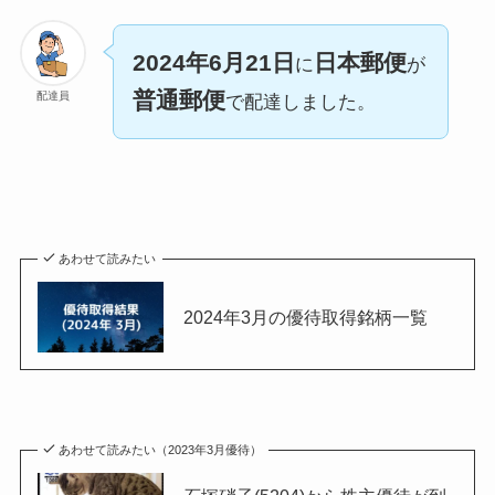
2024年6月21日
日本郵便
に
が
普通郵便
配達員
で配達しました。
あわせて読みたい
2024年3月の優待取得銘柄一覧
あわせて読みたい（2023年3月優待）