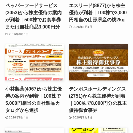
ペッパーフードサービス
エスリード(8877)から株主
(3053)から株主優待の案内
優待が到着｜100株で3,000
が到着｜500株でお食事券
円相当の山形県産の桃2kg
または自社商品3,000円分
2026年8月4日
2026年8月5日
小林製薬(4967)から株主優
テンポスホールディングス
待の案内が到着｜100株で
(2751)から株主優待が到着
5,000円相当の自社製品カ
｜100株で8,000円分の株主
タログから選択
優待御食事券
2026年8月4日
2026年8月3日