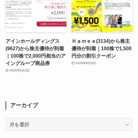
アインホールディングス
Ｈａｍｅｅ(3134)から株主
(9627)から株主優待が到着
優待が到着｜100株で1,500
｜100株で2,000円相当のア
円分の割引クーポン
イングループ商品券
2026年8月3日
2026年8月3日
アーカイブ
ア
ー
カ