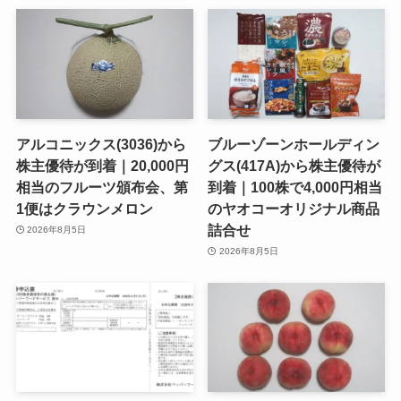
アルコニックス(3036)から
ブルーゾーンホールディン
株主優待が到着｜20,000円
グス(417A)から株主優待が
相当のフルーツ頒布会、第
到着｜100株で4,000円相当
1便はクラウンメロン
のヤオコーオリジナル商品
詰合せ
2026年8月5日
2026年8月5日