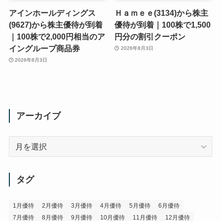
アインホールディングス
Ｈａｍｅｅ(3134)から株主
(9627)から株主優待が到着
優待が到着｜100株で1,500
｜100株で2,000円相当のア
円分の割引クーポン
イングループ商品券
2026年8月3日
2026年8月3日
アーカイブ
ア
ー
カ
イ
タグ
ブ
1月優待
2月優待
3月優待
4月優待
5月優待
6月優待
7月優待
8月優待
9月優待
10月優待
11月優待
12月優待