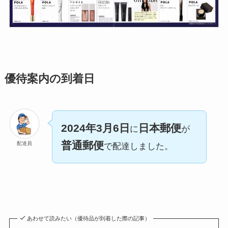
優待案内の到着日
2024年3月6日
日本郵便
に
が
普通郵便
配達員
で配達しました。
あわせて読みたい（優待品が到着した際の記事）