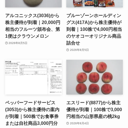
アルコニックス(3036)から
ブルーゾーンホールディン
株主優待が到着｜20,000円
グス(417A)から株主優待が
相当のフルーツ頒布会、第
到着｜100株で4,000円相当
1便はクラウンメロン
のヤオコーオリジナル商品
詰合せ
2026年8月5日
2026年8月5日
ペッパーフードサービス
エスリード(8877)から株主
(3053)から株主優待の案内
優待が到着｜100株で3,000
が到着｜500株でお食事券
円相当の山形県産の桃2kg
または自社商品3,000円分
2026年8月4日