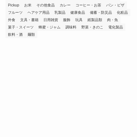
Pickup
お米
その他食品
カレー
コーヒー・お茶
パン・ピザ
フルーツ
ヘアケア用品
乳製品
健康食品
備蓄・防災品
化粧品
外食
文具・書籍
日用雑貨
服飾
玩具
紙製品類
肉・魚
菓子・スイーツ
蜂蜜・ジャム
調味料
野菜・きのこ
電化製品
飲料・酒
麺類