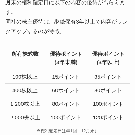
月末
の権利確定日に以下の内容の優待がもらえま
す。
同社の株主優待は、継続保有3年以上で内容がラン
クアップするのが特徴。
所有株式数
優待ポイント
優待ポイント
(3年未満)
(
3年以上
)
100株以上
15ポイント
35ポイント
400株以上
60ポイント
80ポイント
1,200株以上
80ポイント
100ポイント
2,000株以上
100ポイント
120ポイント
※権利確定日は年1回（12月末）