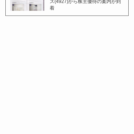
ス(4927)から株主優待の案内が到
着