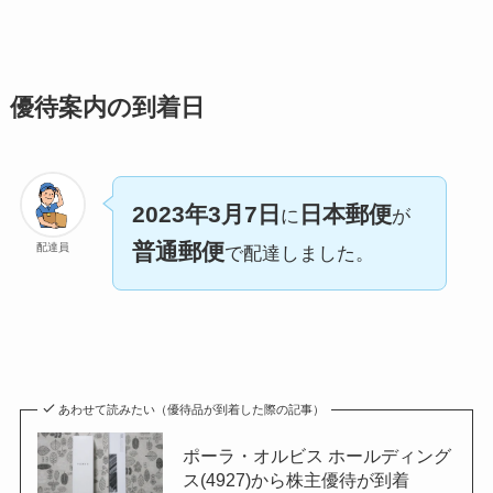
優待案内の到着日
2023年3月7日
日本郵便
に
が
普通郵便
配達員
で配達しました。
あわせて読みたい（優待品が到着した際の記事）
ポーラ・オルビス ホールディング
ス(4927)から株主優待が到着