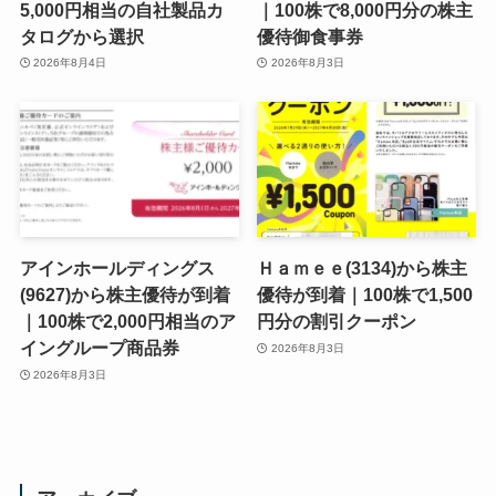
5,000円相当の自社製品カ
｜100株で8,000円分の株主
タログから選択
優待御食事券
2026年8月4日
2026年8月3日
アインホールディングス
Ｈａｍｅｅ(3134)から株主
(9627)から株主優待が到着
優待が到着｜100株で1,500
｜100株で2,000円相当のア
円分の割引クーポン
イングループ商品券
2026年8月3日
2026年8月3日