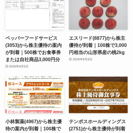
ペッパーフードサービス
エスリード(8877)から株主
(3053)から株主優待の案内
優待が到着｜100株で3,000
が到着｜500株でお食事券
円相当の山形県産の桃2kg
または自社商品3,000円分
2026年8月4日
2026年8月5日
小林製薬(4967)から株主優
テンポスホールディングス
待の案内が到着｜100株で
(2751)から株主優待が到着