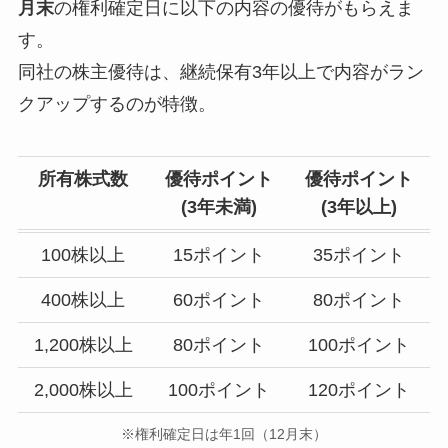
月末
の権利確定日に以下の内容の優待がもらえま
す。
同社の株主優待は、継続保有3年以上で内容がラン
クアップするのが特徴。
所有株式数
優待ポイント
優待ポイント
(3年未満)
(
3年以上
)
100株以上
15ポイント
35ポイント
400株以上
60ポイント
80ポイント
1,200株以上
80ポイント
100ポイント
2,000株以上
100ポイント
120ポイント
※権利確定日は年1回（12月末）