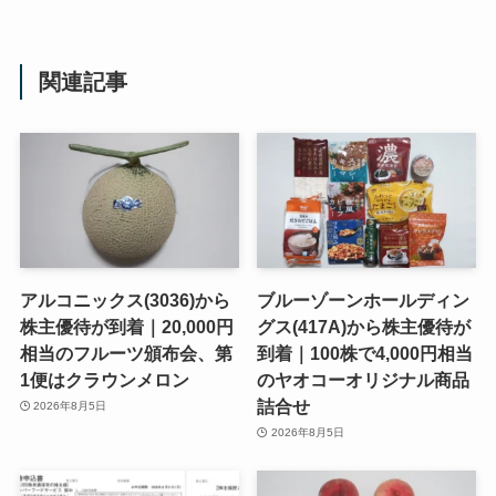
関連記事
アルコニックス(3036)から
ブルーゾーンホールディン
株主優待が到着｜20,000円
グス(417A)から株主優待が
相当のフルーツ頒布会、第
到着｜100株で4,000円相当
1便はクラウンメロン
のヤオコーオリジナル商品
詰合せ
2026年8月5日
2026年8月5日