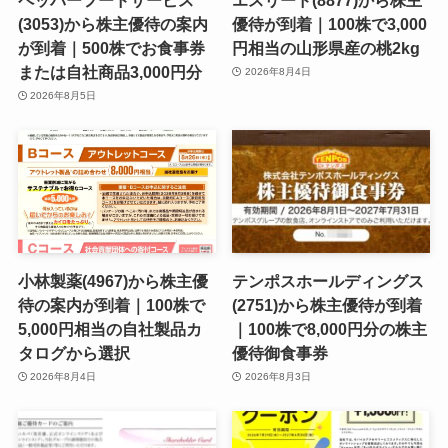
(3053)から株主優待の案内
優待が到着｜100株で3,000
が到着｜500株でお食事券
円相当の山形県産の桃2kg
または自社商品3,000円分
2026年8月4日
2026年8月5日
小林製薬(4967)から株主優
テンポスホールディングス
待の案内が到着｜100株で
(2751)から株主優待が到着
5,000円相当の自社製品カ
｜100株で8,000円分の株主
タログから選択
優待御食事券
2026年8月4日
2026年8月3日