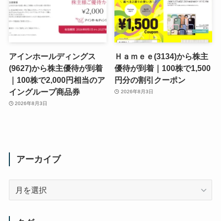
アインホールディングス
Ｈａｍｅｅ(3134)から株主
(9627)から株主優待が到着
優待が到着｜100株で1,500
｜100株で2,000円相当のア
円分の割引クーポン
イングループ商品券
2026年8月3日
2026年8月3日
アーカイブ
ア
ー
カ