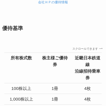
会社ＨＰの優待情報
優待基準
スクロールできます
所有株式数
株主様ご優待
近畿日本鉄道
券
線
沿線招待乗車
券
100株以上
1冊
4枚
1,000株以上
1冊
4枚