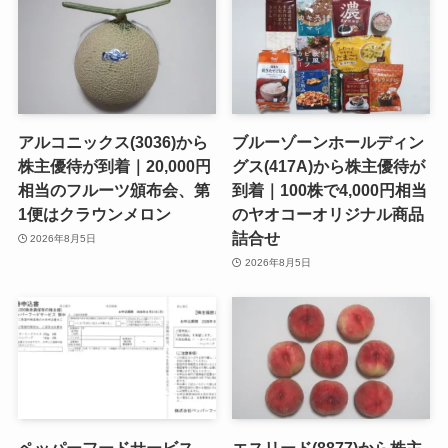
アルコニックス(3036)から
ブルーゾーンホールディン
株主優待が到着｜20,000円
グス(417A)から株主優待が
相当のフルーツ頒布会、第
到着｜100株で4,000円相当
1便はクラウンメロン
のヤオコーオリジナル商品
詰合せ
2026年8月5日
2026年8月5日
ペッパーフードサービス
エスリード(8877)から株主