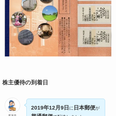
株主優待の到着日
2019年12月9日
日本郵便
に
が
配達員