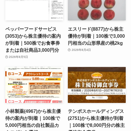
ペッパーフードサービス
エスリード(8877)から株主
(3053)から株主優待の案内
優待が到着｜100株で3,000
が到着｜500株でお食事券
円相当の山形県産の桃2kg
または自社商品3,000円分
2026年8月4日
2026年8月5日
小林製薬(4967)から株主優
テンポスホールディングス
待の案内が到着｜100株で
(2751)から株主優待が到着
5,000円相当の自社製品カ
｜100株で8,000円分の株主