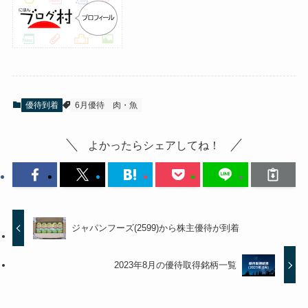
優待到着
6月優待
肉・魚
よかったらシェアしてね！
ジャパンフーズ(2599)から株主優待が到着
2023年8月の優待取得銘柄一覧