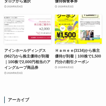
タログから選択
優待御食事券
2026年8月4日
2026年8月3日
アインホールディングス
Ｈａｍｅｅ(3134)から株主
(9627)から株主優待が到着
優待が到着｜100株で1,500
｜100株で2,000円相当のア
円分の割引クーポン
イングループ商品券
2026年8月3日
2026年8月3日
アーカイブ