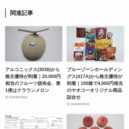
関連記事
アルコニックス(3036)から
ブルーゾーンホールディン
株主優待が到着｜20,000円
グス(417A)から株主優待が
相当のフルーツ頒布会、第
到着｜100株で4,000円相当
1便はクラウンメロン
のヤオコーオリジナル商品
詰合せ
2026年8月5日
2026年8月5日