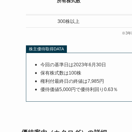
所有株式数
300株以上
※3
株主優待取得DATA
今回の基準日は2023年6月30日
保有株式数は100株
権利付最終日の終値は7,985円
優待価値5,000円で優待利回り0.63％