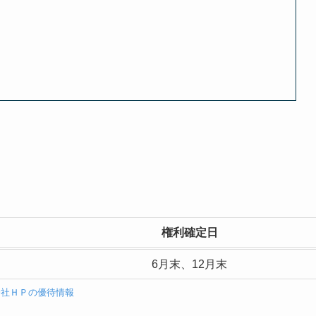
権利確定日
6月末、12月末
会社ＨＰの優待情報