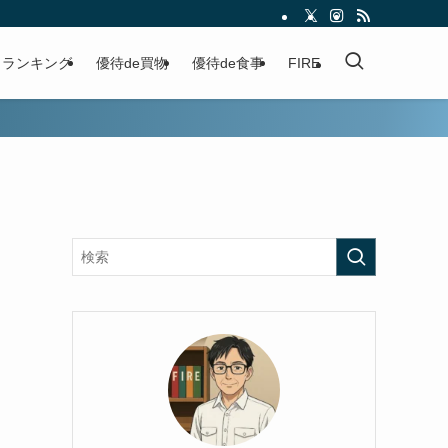
ランキング
優待de買物
優待de食事
FIRE