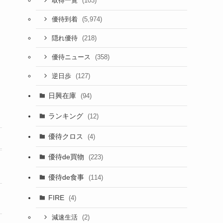
(103)
取得一覧
(5,974)
優待到着
(218)
隠れ優待
(358)
優待ニュース
(127)
逆日歩
日興在庫
(94)
ランキング
(12)
優待クロス
(4)
優待de買物
(223)
優待de食事
(114)
FIRE
(4)
(2)
減速生活