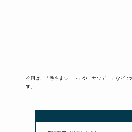
今回は、「熱さまシート」や「サワデー」などで
す。