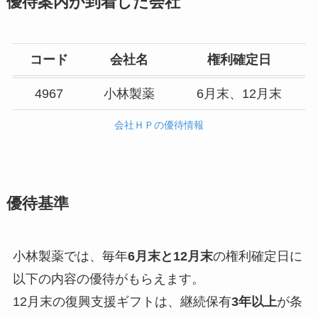
優待案内が到着した会社
コード
会社名
権利確定日
4967
小林製薬
6月末、12月末
会社ＨＰの優待情報
優待基準
小林製薬では、毎年
6月末と12月末
の権利確定日に
以下の内容の優待がもらえます。
12月末の復興支援ギフトは、継続保有
3年以上
が条