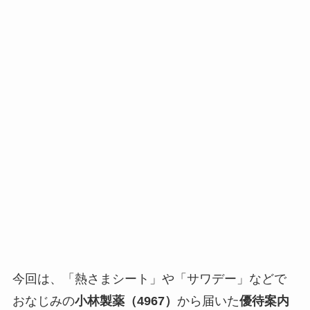
今回は、「熱さまシート」や「サワデー」などで
おなじみの
小林製薬（4967）
から届いた
優待案内