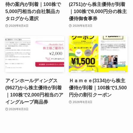
待の案内が到着｜100株で
(2751)から株主優待が到着
5,000円相当の自社製品カ
｜100株で8,000円分の株主
タログから選択
優待御食事券
2026年8月4日
2026年8月3日
アインホールディングス
Ｈａｍｅｅ(3134)から株主
(9627)から株主優待が到着
優待が到着｜100株で1,500
｜100株で2,000円相当のア
円分の割引クーポン
イングループ商品券
2026年8月3日
2026年8月3日