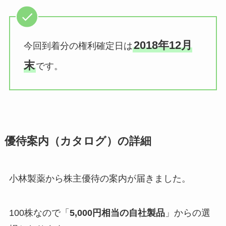
2018年12月
今回到着分の権利確定日は
末
です。
優待案内（カタログ）の詳細
小林製薬から株主優待の案内が届きました。
100株なので「
5,000円相当の自社製品
」からの選