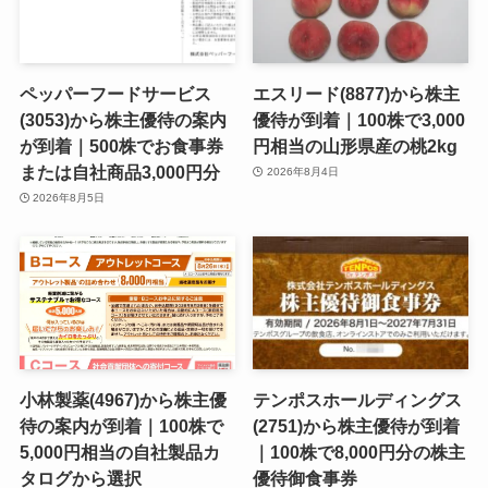
ペッパーフードサービス
エスリード(8877)から株主
(3053)から株主優待の案内
優待が到着｜100株で3,000
が到着｜500株でお食事券
円相当の山形県産の桃2kg
または自社商品3,000円分
2026年8月4日
2026年8月5日
小林製薬(4967)から株主優
テンポスホールディングス
待の案内が到着｜100株で
(2751)から株主優待が到着
5,000円相当の自社製品カ
｜100株で8,000円分の株主
タログから選択
優待御食事券