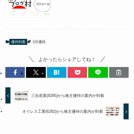
優待到着
3月優待
よかったらシェアしてね！
三谷産業(8285)から株主優待の案内が到着
オイレス工業(6282)から株主優待の案内が到着