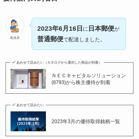
2023年6月16日
日本郵便
に
が
普通郵便
配達員
で配達しました。
あわせて読みたい（カタログから選択した商品が到着）
ＮＥＣキャピタルソリューション
(8793)から株主優待が到着
あわせて読みたい
2023年3月の優待取得銘柄一覧