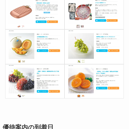
優待案内の到着日