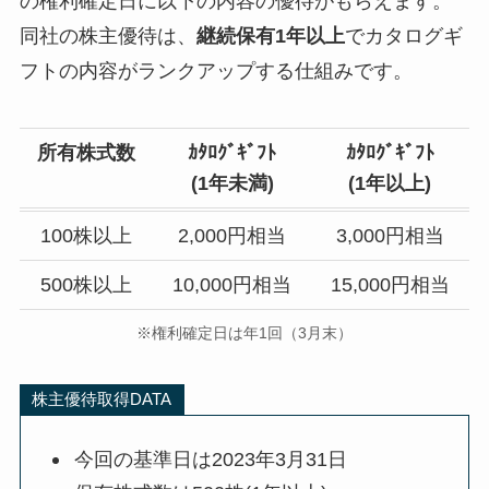
の権利確定日に以下の内容の優待がもらえます。
同社の株主優待は、
継続保有1年以上
でカタログギ
フトの内容がランクアップする仕組みです。
所有株式数
ｶﾀﾛｸﾞｷﾞﾌﾄ
ｶﾀﾛｸﾞｷﾞﾌﾄ
(
1年未満
)
(
1年以上
)
100株以上
2,000円相当
3,000円相当
500株以上
10,000円相当
15,000円相当
※権利確定日は年1回（3月末）
株主優待取得DATA
今回の基準日は2023年3月31日