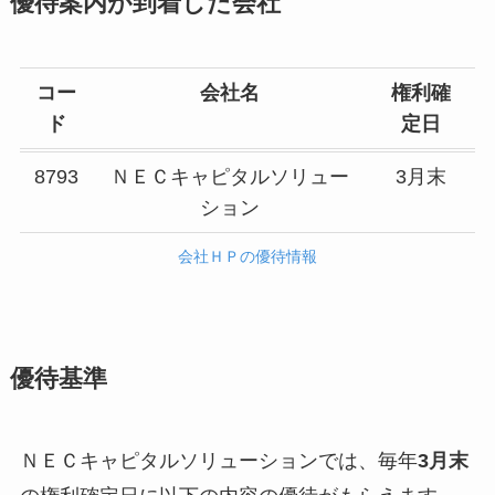
優待案内が到着した会社
コー
会社名
権利確
ド
定日
8793
ＮＥＣキャピタルソリュー
3月末
ション
会社ＨＰの優待情報
優待基準
ＮＥＣキャピタルソリューションでは、毎年
3月末