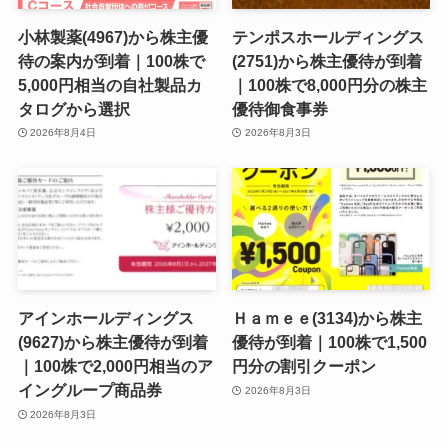
小林製薬(4967)から株主優
テンポスホールディングス
待の案内が到着｜100株で
(2751)から株主優待が到着
5,000円相当の自社製品カ
｜100株で8,000円分の株主
タログから選択
優待御食事券
2026年8月4日
2026年8月3日
アインホールディングス
Ｈａｍｅｅ(3134)から株主
(9627)から株主優待が到着
優待が到着｜100株で1,500
｜100株で2,000円相当のア
円分の割引クーポン
イングループ商品券
2026年8月3日
2026年8月3日