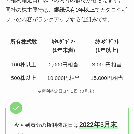
の権利確定日に以下の内容の優待がもらえます。
同社の株主優待は、
継続保有1年以上
でカタログギ
フトの内容がランクアップする仕組みです。
所有株式数
ｶﾀﾛｸﾞｷﾞﾌﾄ
ｶﾀﾛｸﾞｷﾞﾌﾄ
(
1年未満
)
(
1年以上
)
100株以上
2,000円相当
3,000円相当
500株以上
10,000円相当
15,000円相当
※権利確定日は年1回（3月末）
2022年3月末
今回到着分の権利確定日は