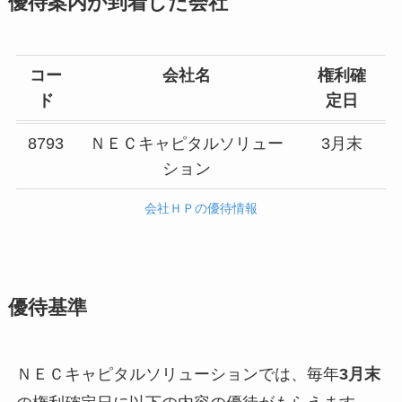
優待案内が到着した会社
コー
会社名
権利確
ド
定日
8793
ＮＥＣキャピタルソリュー
3月末
ション
会社ＨＰの優待情報
優待基準
ＮＥＣキャピタルソリューションでは、毎年
3月末