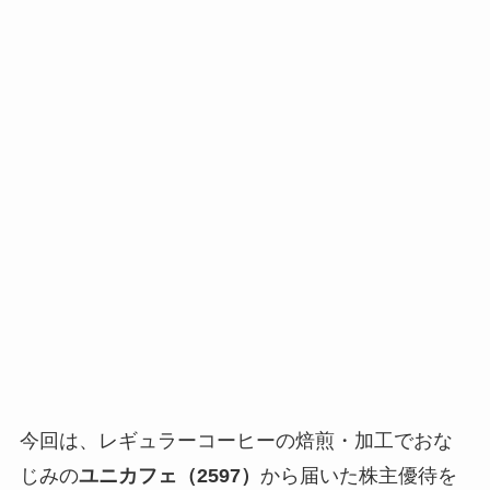
今回は、レギュラーコーヒーの焙煎・加工でおな
じみの
ユニカフェ（2597）
から届いた株主優待を