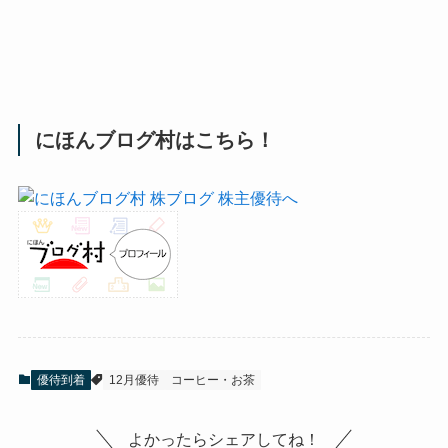
にほんブログ村はこちら！
優待到着
12月優待
コーヒー・お茶
よかったらシェアしてね！