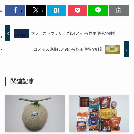
ファーストブラザーズ(3454)から株主優待が到着
コスモス薬品(3349)から株主優待が到着
関連記事