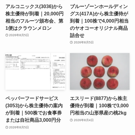
アルコニックス(3036)から
ブルーゾーンホールディン
株主優待が到着｜20,000円
グス(417A)から株主優待が
相当のフルーツ頒布会、第
到着｜100株で4,000円相当
1便はクラウンメロン
のヤオコーオリジナル商品
詰合せ
2026年8月5日
2026年8月5日
ペッパーフードサービス
エスリード(8877)から株主
(3053)から株主優待の案内
優待が到着｜100株で3,000
が到着｜500株でお食事券
円相当の山形県産の桃2kg
または自社商品3,000円分
2026年8月4日
2026年8月5日