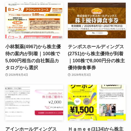
小林製薬(4967)から株主優
テンポスホールディングス
待の案内が到着｜100株で
(2751)から株主優待が到着
5,000円相当の自社製品カ
｜100株で8,000円分の株主
タログから選択
優待御食事券
2026年8月4日
2026年8月3日
アインホールディングス
Ｈａｍｅｅ(3134)から株主