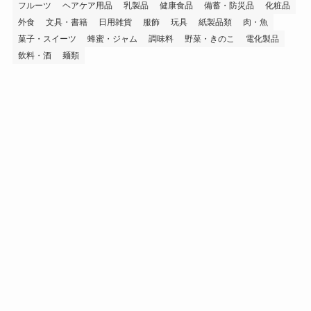
フルーツ
ヘアケア用品
乳製品
健康食品
備蓄・防災品
化粧品
外食
文具・書籍
日用雑貨
服飾
玩具
紙製品類
肉・魚
菓子・スイーツ
蜂蜜・ジャム
調味料
野菜・きのこ
電化製品
飲料・酒
麺類