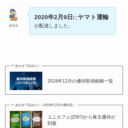
2020年2月9日
ヤマト運輸
に
が配達しました。
配達員
あわせて読みたい
2019年12月の優待取得銘柄一覧
あわせて読みたい（2018年12月の優待品）
ユニカフェ(2597)から株主優待が
到着