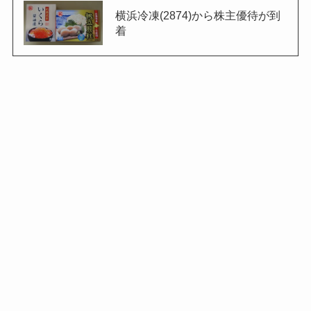
横浜冷凍(2874)から株主優待が到
着