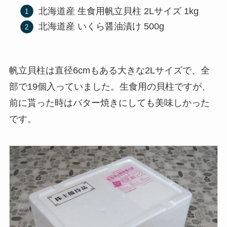
北海道産 生食用帆立貝柱 2Lサイズ 1kg
北海道産 いくら醤油漬け 500g
帆立貝柱は直径6cmもある大きな2Lサイズで、全
部で19個入っていました。生食用の貝柱ですが、
前に貰った時はバター焼きにしても美味しかった
です。