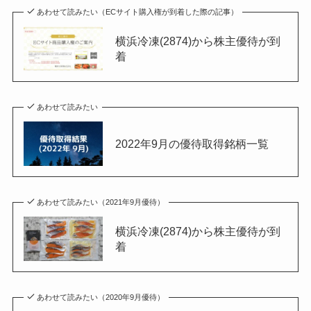
あわせて読みたい（ECサイト購入権が到着した際の記事）
横浜冷凍(2874)から株主優待が到
着
あわせて読みたい
2022年9月の優待取得銘柄一覧
あわせて読みたい（2021年9月優待）
横浜冷凍(2874)から株主優待が到
着
あわせて読みたい（2020年9月優待）