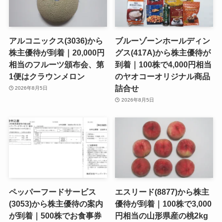
アルコニックス(3036)から
ブルーゾーンホールディン
株主優待が到着｜20,000円
グス(417A)から株主優待が
相当のフルーツ頒布会、第
到着｜100株で4,000円相当
1便はクラウンメロン
のヤオコーオリジナル商品
詰合せ
2026年8月5日
2026年8月5日
ペッパーフードサービス
エスリード(8877)から株主
(3053)から株主優待の案内
優待が到着｜100株で3,000
が到着｜500株でお食事券
円相当の山形県産の桃2kg