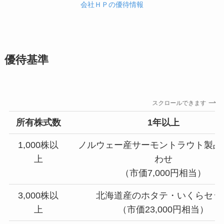
会社ＨＰの優待情報
優待基準
スクロールできます
所有株式数
1年以上
1,000株以
ノルウェー産サーモントラウト製品
上
わせ
（市価7,000円相当）
3,000株以
北海道産のホタテ・いくらセッ
上
（市価23,000円相当）