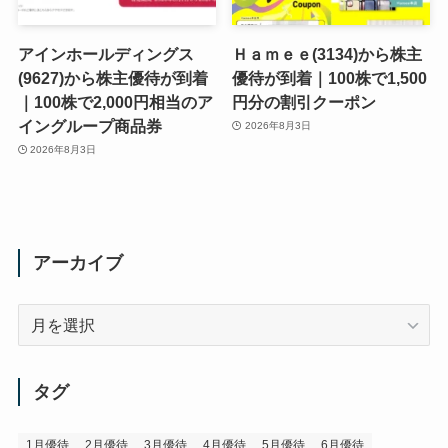
アインホールディングス
Ｈａｍｅｅ(3134)から株主
(9627)から株主優待が到着
優待が到着｜100株で1,500
｜100株で2,000円相当のア
円分の割引クーポン
イングループ商品券
2026年8月3日
2026年8月3日
アーカイブ
ア
ー
カ
イ
タグ
ブ
1月優待
2月優待
3月優待
4月優待
5月優待
6月優待