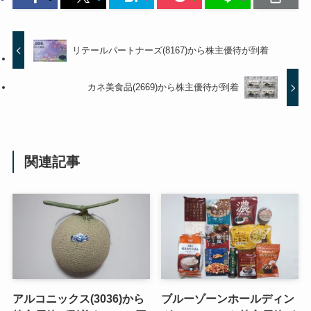
リテールパートナーズ(8167)から株主優待が到着
カネ美食品(2669)から株主優待が到着
関連記事
アルコニックス(3036)から
ブルーゾーンホールディン