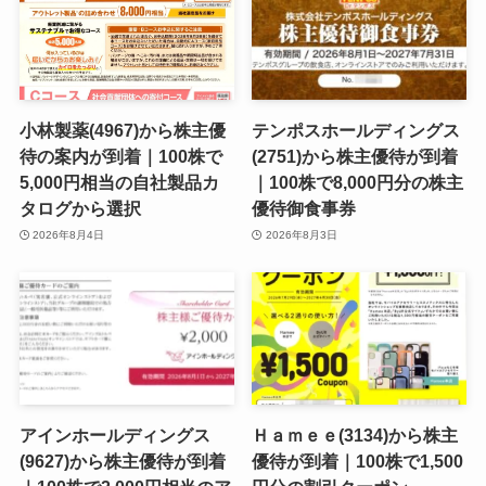
小林製薬(4967)から株主優
テンポスホールディングス
待の案内が到着｜100株で
(2751)から株主優待が到着
5,000円相当の自社製品カ
｜100株で8,000円分の株主
タログから選択
優待御食事券
2026年8月4日
2026年8月3日
アインホールディングス
Ｈａｍｅｅ(3134)から株主
(9627)から株主優待が到着
優待が到着｜100株で1,500