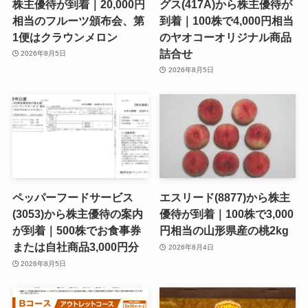
株主優待が到着｜20,000円
グス(417A)から株主優待が
相当のフルーツ頒布会、第
到着｜100株で4,000円相当
1便はクラウンメロン
のヤオコーオリジナル商品
詰合せ
2026年8月5日
2026年8月5日
ペッパーフードサービス
エスリード(8877)から株主
(3053)から株主優待の案内
優待が到着｜100株で3,000
が到着｜500株でお食事券
円相当の山形県産の桃2kg
または自社商品3,000円分
2026年8月4日
2026年8月5日