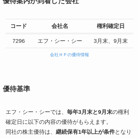
優待案内が到着した会社
コード
会社名
権利確定日
7296
エフ・シー・シー
3月末、9月末
会社ＨＰの優待情報
優待基準
エフ・シー・シーでは、
毎年3月末と9月末
の権利
確定日に以下の内容の優待がもらえます。
同社の株主優待は、
継続保有1年以上が条件
となり