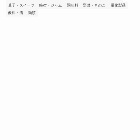
菓子・スイーツ
蜂蜜・ジャム
調味料
野菜・きのこ
電化製品
飲料・酒
麺類