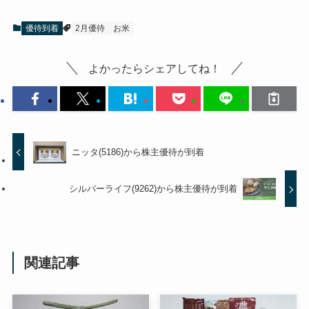
優待到着
2月優待
お米
よかったらシェアしてね！
ニッタ(5186)から株主優待が到着
シルバーライフ(9262)から株主優待が到着
関連記事