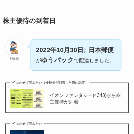
株主優待の到着日
2022年10月30日
日本郵便
に
ゆうパック
配達員
が
で配達しました。
あわせて読みたい（優待券が到着した際の記事）
イオンファンタジー(4343)から株
主優待が到着
あわせて読みたい