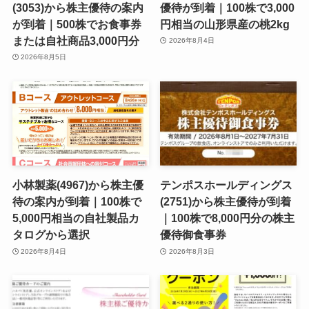
(3053)から株主優待の案内
優待が到着｜100株で3,000
が到着｜500株でお食事券
円相当の山形県産の桃2kg
または自社商品3,000円分
2026年8月4日
2026年8月5日
小林製薬(4967)から株主優
テンポスホールディングス
待の案内が到着｜100株で
(2751)から株主優待が到着
5,000円相当の自社製品カ
｜100株で8,000円分の株主
タログから選択
優待御食事券
2026年8月4日
2026年8月3日