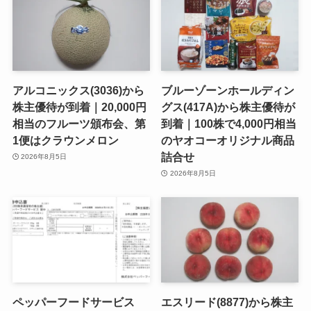
アルコニックス(3036)から
ブルーゾーンホールディン
株主優待が到着｜20,000円
グス(417A)から株主優待が
相当のフルーツ頒布会、第
到着｜100株で4,000円相当
1便はクラウンメロン
のヤオコーオリジナル商品
詰合せ
2026年8月5日
2026年8月5日
ペッパーフードサービス
エスリード(8877)から株主