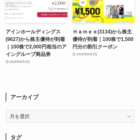
アインホールディングス
Ｈａｍｅｅ(3134)から株主
(9627)から株主優待が到着
優待が到着｜100株で1,500
｜100株で2,000円相当のア
円分の割引クーポン
イングループ商品券
2026年8月3日
2026年8月3日
アーカイブ
ア
ー
カ
イ
タグ