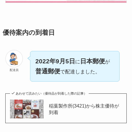
優待案内の到着日
2022年9月5日
日本郵便
に
が
普通郵便
配達員
で配達しました。
あわせて読みたい（優待品が到着した際の記事）
稲葉製作所(3421)から株主優待が
到着