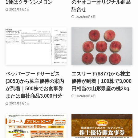
1便はクラウンメロン
のヤオコーオリジナル商品
詰合せ
2026年8月5日
2026年8月5日
ペッパーフードサービス
エスリード(8877)から株主
(3053)から株主優待の案内
優待が到着｜100株で3,000
が到着｜500株でお食事券
円相当の山形県産の桃2kg
または自社商品3,000円分
2026年8月4日
2026年8月5日