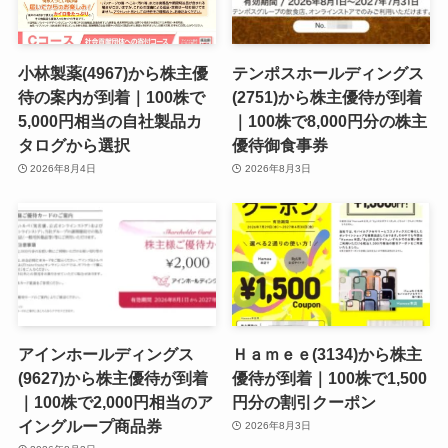
小林製薬(4967)から株主優
テンポスホールディングス
待の案内が到着｜100株で
(2751)から株主優待が到着
5,000円相当の自社製品カ
｜100株で8,000円分の株主
タログから選択
優待御食事券
2026年8月4日
2026年8月3日
アインホールディングス
Ｈａｍｅｅ(3134)から株主
(9627)から株主優待が到着
優待が到着｜100株で1,500
｜100株で2,000円相当のア
円分の割引クーポン
イングループ商品券
2026年8月3日