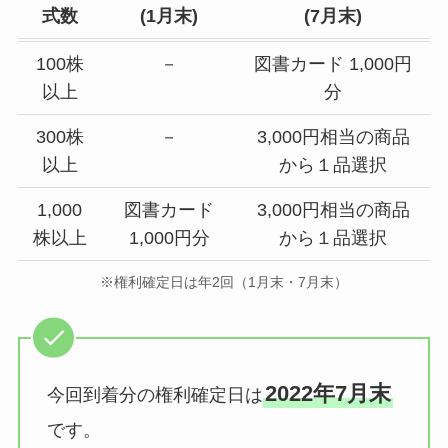
式数
(
1月末
)
(
7月末
)
100株
－
図書カード 1,000円
以上
分
300株
－
3,000円相当の商品
以上
から１品選択
1,000
図書カード
3,000円相当の商品
株以上
1,000円分
から１品選択
※権利確定日は年2回（1月末・7月末）
2022年7月末
今回到着分の権利確定日は
です。