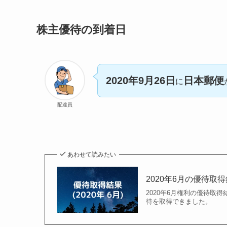
株主優待の到着日
2020年9月26日
日本郵便
に
配達員
あわせて読みたい
2020年6月の優待取
2020年6月権利の優待取得結
待を取得できました。