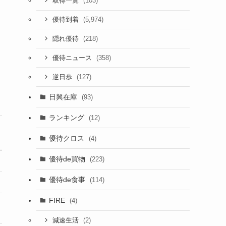
(103)
取得一覧
(5,974)
優待到着
(218)
隠れ優待
(358)
優待ニュース
(127)
逆日歩
日興在庫
(93)
ランキング
(12)
優待クロス
(4)
優待de買物
(223)
優待de食事
(114)
FIRE
(4)
(2)
減速生活