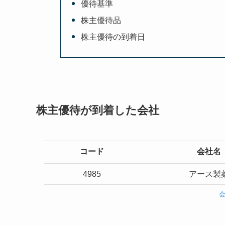
優待基準
株主優待品
株主優待の到着日
株主優待が到着した会社
コード
会社名
4985
アース製