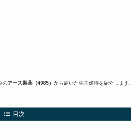
みの
アース製薬（4985）
から届いた株主優待を紹介します。
目次