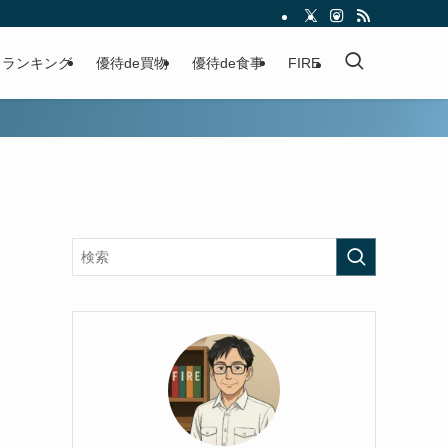
ランキング
優待de買物
優待de食事
FIRE