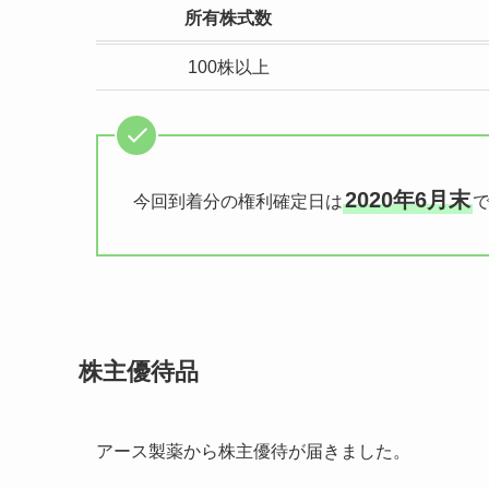
所有株式数
100株以上
2020年6月末
今回到着分の権利確定日は
株主優待品
アース製薬から株主優待が届きました。