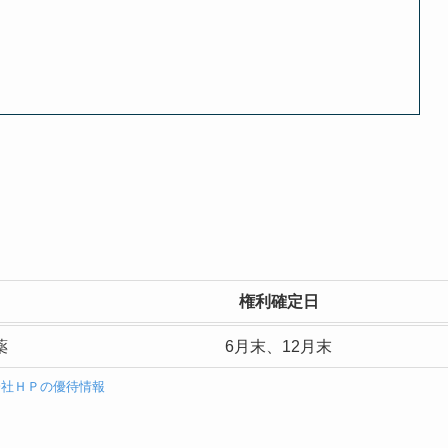
権利確定日
薬
6月末、12月末
会社ＨＰの優待情報