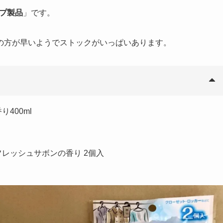
ープ製品
」です。
の方が早いようでストックがいっぱいあります。
400ml
フレッシュサボンの香り 2個入