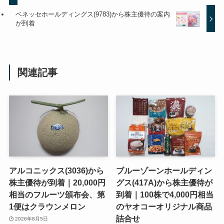
ベネッセホールディングス(9783)から株主優待の案内
が到着
関連記事
アルコニックス(3036)から
ブルーゾーンホールディン
株主優待が到着｜20,000円
グス(417A)から株主優待が
相当のフルーツ頒布会、第
到着｜100株で4,000円相当
1便はクラウンメロン
のヤオコーオリジナル商品
詰合せ
2026年8月5日