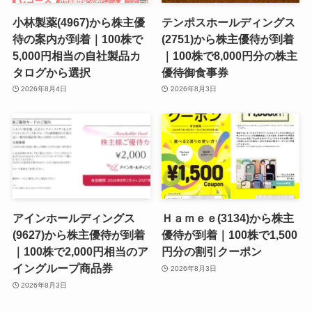
小林製薬(4967)から株主優
テンポスホールディングス
待の案内が到着｜100株で
(2751)から株主優待が到着
5,000円相当の自社製品カ
｜100株で8,000円分の株主
タログから選択
優待御食事券
2026年8月4日
2026年8月3日
アインホールディングス
Ｈａｍｅｅ(3134)から株主
(9627)から株主優待が到着
優待が到着｜100株で1,500
｜100株で2,000円相当のア
円分の割引クーポン
イングループ商品券
2026年8月3日
2026年8月3日