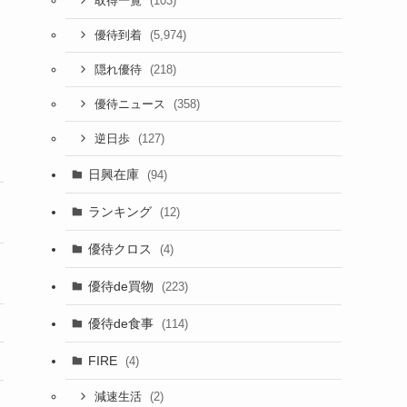
(103)
取得一覧
(5,974)
優待到着
(218)
隠れ優待
(358)
優待ニュース
(127)
逆日歩
日興在庫
(94)
ランキング
(12)
優待クロス
(4)
優待de買物
(223)
優待de食事
(114)
FIRE
(4)
(2)
減速生活