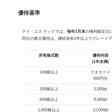
優待基準
テイ・エス テックでは、
毎年3月末
の権利確定日
同社の株主優待は、継続保有1年以上でグレード
所有株式数
優待内容
(1年未満)
100株以上
クオカード
500円分
200株以上
3,000pt
600株以上
6,000pt
1,000株以上
12,000pt