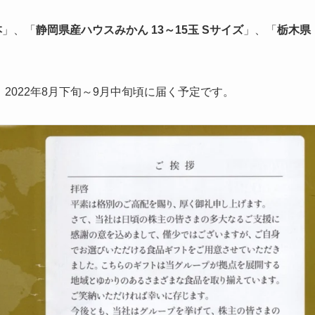
本
」、「
静岡県産ハウスみかん 13～15玉 Sサイズ
」、「
栃木県
、2022年8月下旬～9月中旬頃に届く予定です。