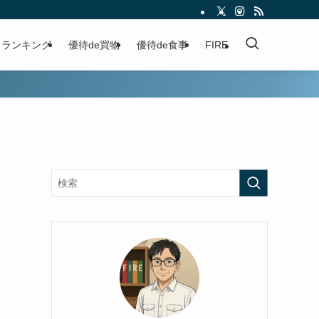
ランキング
優待de買物
優待de食事
FIRE