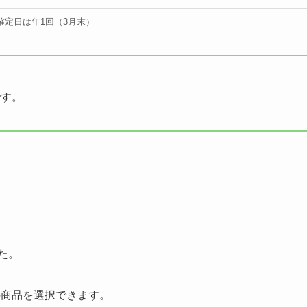
確定日は年1回（3月末）
です。
た。
t分の商品を選択できます。