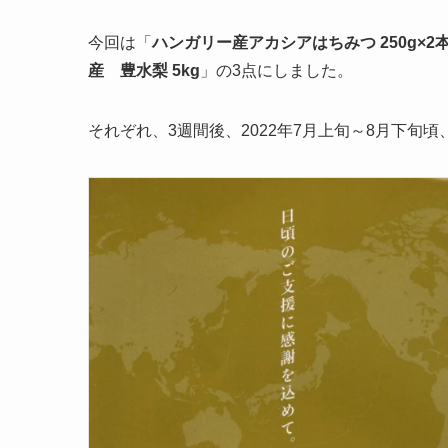
今回は「
ハンガリー産アカシアはちみつ 250g×2
産 豊水梨 5kg
」の3点にしました。
それぞれ、3週間後、2022年7月上旬～8月下旬頃