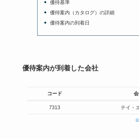
優待基準
優待案内（カタログ）の詳細
優待案内の到着日
優待案内が到着した会社
コード
会
7313
テイ・エ