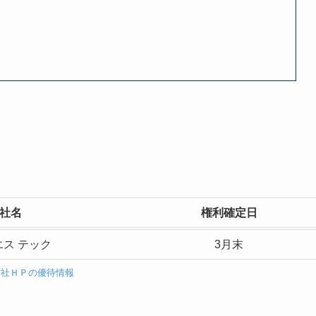
社名
権利確定日
ス テック
3月末
会社ＨＰの優待情報