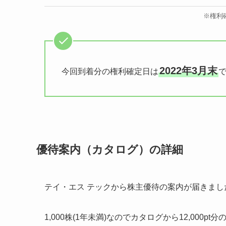
※権利
2022年3月末
今回到着分の権利確定日は
優待案内（カタログ）の詳細
テイ・エス テックから株主優待の案内が届きまし
1,000株(1年未満)なのでカタログから12,000p