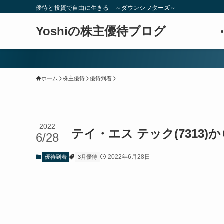
優待と投資で自由に生きる ～ダウンシフターズ～
Yoshiの株主優待ブログ
ホーム
株主優待
優待到着
2022
テイ・エス テック(7313
6/28
2022年6月28日
優待到着
3月優待