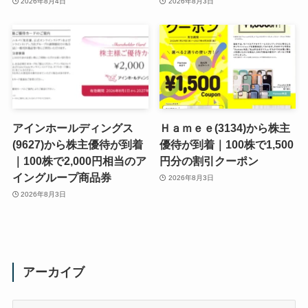
2026年8月4日
2026年8月3日
アインホールディングス
Ｈａｍｅｅ(3134)から株主
(9627)から株主優待が到着
優待が到着｜100株で1,500
｜100株で2,000円相当のア
円分の割引クーポン
イングループ商品券
2026年8月3日
2026年8月3日
アーカイブ
ア