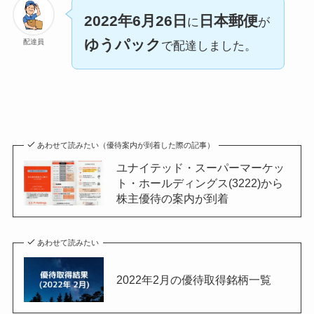
2022年6月26日
日本郵便
に
が
ゆうパック
配達員
で配達しました。
あわせて読みたい（優待案内が到着した際の記事）
ユナイテッド・スーパーマーケッ
ト・ホールディングス(3222)から
株主優待の案内が到着
あわせて読みたい
2022年2月の優待取得銘柄一覧