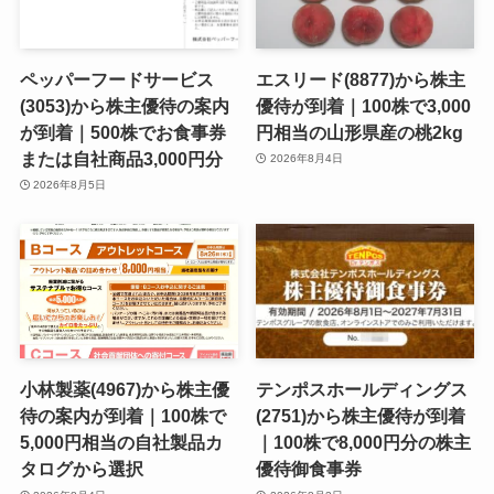
ペッパーフードサービス
エスリード(8877)から株主
(3053)から株主優待の案内
優待が到着｜100株で3,000
が到着｜500株でお食事券
円相当の山形県産の桃2kg
または自社商品3,000円分
2026年8月4日
2026年8月5日
小林製薬(4967)から株主優
テンポスホールディングス
待の案内が到着｜100株で
(2751)から株主優待が到着
5,000円相当の自社製品カ
｜100株で8,000円分の株主
タログから選択
優待御食事券