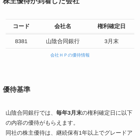
株主優待が到着した会社
コード
会社名
権利確定日
8381
山陰合同銀行
3月末
会社ＨＰの優待情報
優待基準
山陰合同銀行では、
毎年3月末
の権利確定日に以下
の内容の優待がもらえます。
同社の株主優待は、継続保有1年以上でグレードア