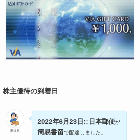
株主優待の到着日
2022年6月23日
日本郵便
に
が
簡易書留
配達員
で配達しました。