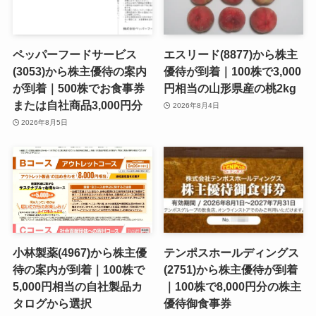
ペッパーフードサービス
エスリード(8877)から株主
(3053)から株主優待の案内
優待が到着｜100株で3,000
が到着｜500株でお食事券
円相当の山形県産の桃2kg
または自社商品3,000円分
2026年8月4日
2026年8月5日
小林製薬(4967)から株主優
テンポスホールディングス
待の案内が到着｜100株で
(2751)から株主優待が到着
5,000円相当の自社製品カ
｜100株で8,000円分の株主
タログから選択
優待御食事券