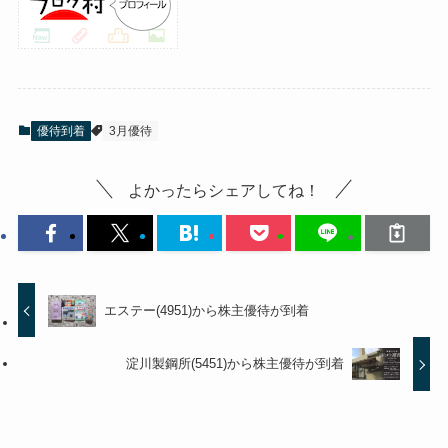
優待到着
3月優待
よかったらシェアしてね！
エステー(4951)から株主優待が到着
淀川製鋼所(5451)から株主優待が到着