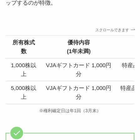
ップするのが特徴。
スクロールできます
所有株式
優待内容
数
(
1年未満
)
(
1,000株以
VJAギフトカード 1,000円
特産品等
上
分
5,000株以
VJAギフトカード 1,000円
特産品等
上
分
※権利確定日は年1回（3月末）