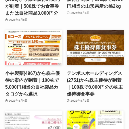
が到着｜500株でお食事券
円相当の山形県産の桃2kg
または自社商品3,000円分
2026年8月4日
2026年8月5日
小林製薬(4967)から株主優
テンポスホールディングス
待の案内が到着｜100株で
(2751)から株主優待が到着
5,000円相当の自社製品カ
｜100株で8,000円分の株主
タログから選択
優待御食事券
2026年8月4日
2026年8月3日