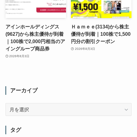
アインホールディングス
Ｈａｍｅｅ(3134)から株主
(9627)から株主優待が到着
優待が到着｜100株で1,500
｜100株で2,000円相当のア
円分の割引クーポン
イングループ商品券
2026年8月3日
2026年8月3日
アーカイブ
ア
ー
カ
イ
タグ