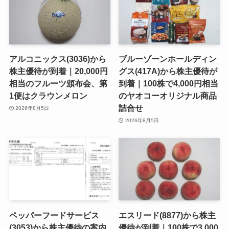
アルコニックス(3036)から
ブルーゾーンホールディン
株主優待が到着｜20,000円
グス(417A)から株主優待が
相当のフルーツ頒布会、第
到着｜100株で4,000円相当
1便はクラウンメロン
のヤオコーオリジナル商品
詰合せ
2026年8月5日
2026年8月5日
ペッパーフードサービス
エスリード(8877)から株主
(3053)から株主優待の案内
優待が到着｜100株で3,000