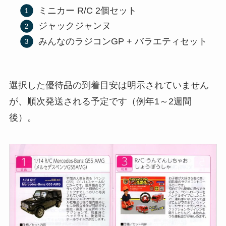
ミニカー R/C 2個セット
ジャックジャンヌ
みんなのラジコンGP + バラエティセット
選択した優待品の到着目安は明示されていません
が、順次発送される予定です（例年1～2週間
後）。