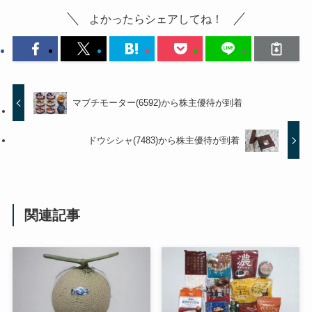
よかったらシェアしてね！
マブチモーター(6592)から株主優待が到着
ドウシシャ(7483)から株主優待が到着
関連記事