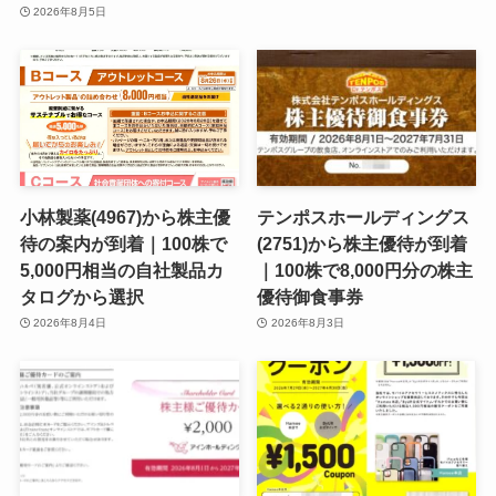
2026年8月5日
小林製薬(4967)から株主優
テンポスホールディングス
待の案内が到着｜100株で
(2751)から株主優待が到着
5,000円相当の自社製品カ
｜100株で8,000円分の株主
タログから選択
優待御食事券
2026年8月4日
2026年8月3日