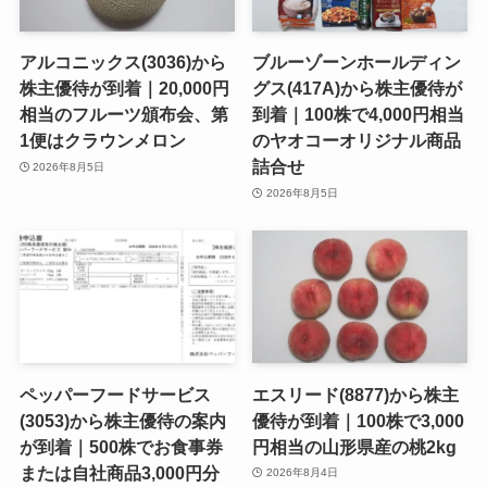
アルコニックス(3036)から
ブルーゾーンホールディン
株主優待が到着｜20,000円
グス(417A)から株主優待が
相当のフルーツ頒布会、第
到着｜100株で4,000円相当
1便はクラウンメロン
のヤオコーオリジナル商品
詰合せ
2026年8月5日
2026年8月5日
ペッパーフードサービス
エスリード(8877)から株主
(3053)から株主優待の案内
優待が到着｜100株で3,000
が到着｜500株でお食事券
円相当の山形県産の桃2kg
または自社商品3,000円分
2026年8月4日