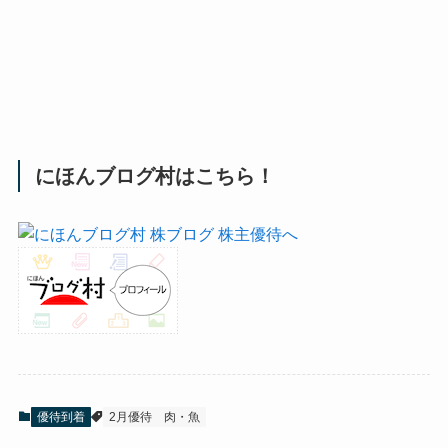
にほんブログ村はこちら！
優待到着
2月優待
肉・魚