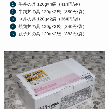
牛丼の具 120g×4袋（414円/袋）
牛鍋丼の具 120g×2袋（380円/袋）
豚丼の具 120g×2袋（364円/袋）
焼鶏丼の具 120g×3袋（340円/袋）
親子丼の具 120g×2袋（383円/袋）