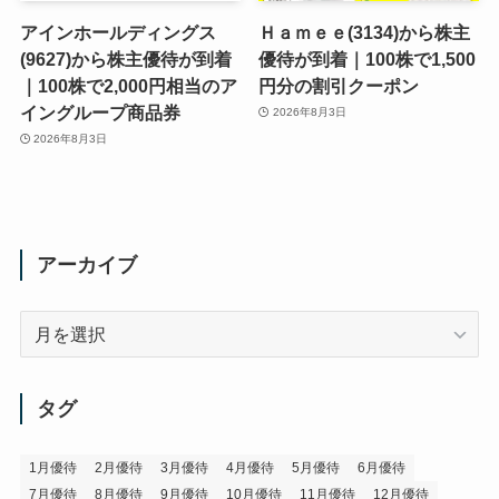
アインホールディングス
Ｈａｍｅｅ(3134)から株主
(9627)から株主優待が到着
優待が到着｜100株で1,500
｜100株で2,000円相当のア
円分の割引クーポン
イングループ商品券
2026年8月3日
2026年8月3日
アーカイブ
ア
ー
カ
イ
タグ
ブ
1月優待
2月優待
3月優待
4月優待
5月優待
6月優待
7月優待
8月優待
9月優待
10月優待
11月優待
12月優待