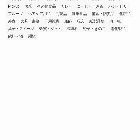
Pickup
お米
その他食品
カレー
コーヒー・お茶
パン・ピザ
フルーツ
ヘアケア用品
乳製品
健康食品
備蓄・防災品
化粧品
外食
文具・書籍
日用雑貨
服飾
玩具
紙製品類
肉・魚
菓子・スイーツ
蜂蜜・ジャム
調味料
野菜・きのこ
電化製品
飲料・酒
麺類