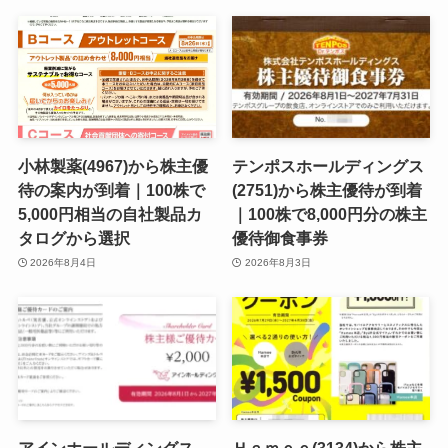
小林製薬(4967)から株主優
テンポスホールディングス
待の案内が到着｜100株で
(2751)から株主優待が到着
5,000円相当の自社製品カ
｜100株で8,000円分の株主
タログから選択
優待御食事券
2026年8月4日
2026年8月3日
アインホールディングス
Ｈａｍｅｅ(3134)から株主