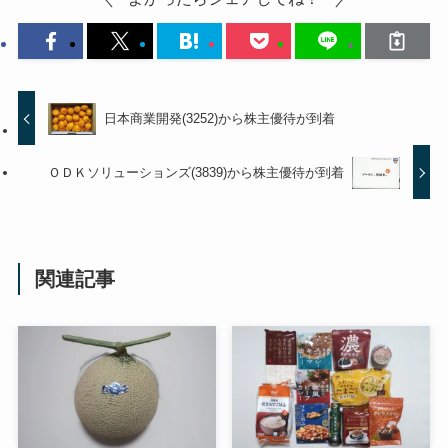
日本商業開発(3252)から株主優待が到着
ＯＤＫソリューションズ(3839)から株主優待が到着
関連記事