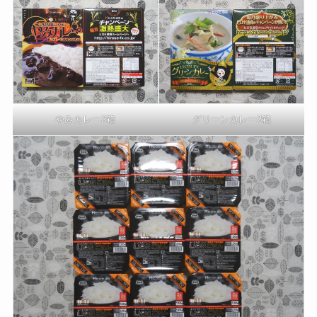
やみカレー2箱
グリーンカレー2箱