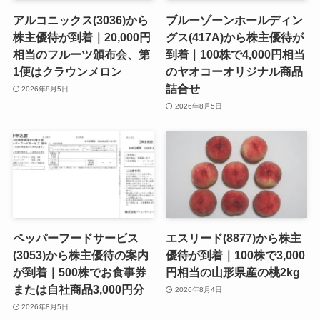
アルコニックス(3036)から
ブルーゾーンホールディン
株主優待が到着｜20,000円
グス(417A)から株主優待が
相当のフルーツ頒布会、第
到着｜100株で4,000円相当
1便はクラウンメロン
のヤオコーオリジナル商品
詰合せ
2026年8月5日
2026年8月5日
ペッパーフードサービス
エスリード(8877)から株主
(3053)から株主優待の案内
優待が到着｜100株で3,000
が到着｜500株でお食事券
円相当の山形県産の桃2kg
または自社商品3,000円分
2026年8月4日
2026年8月5日