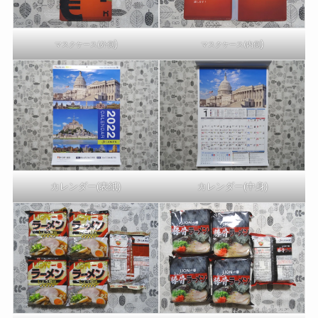
)
)
マスクケース(外側
マスクケース(内側
カレンダー(表紙)
カレンダー(中身)