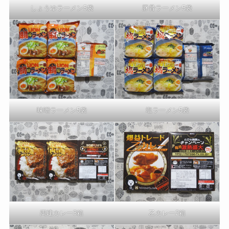
しょうゆラーメン5袋
豚骨ラーメン5袋
味噌ラーメン5袋
塩ラーメン5袋
両建カレー3箱
乙カレー2箱