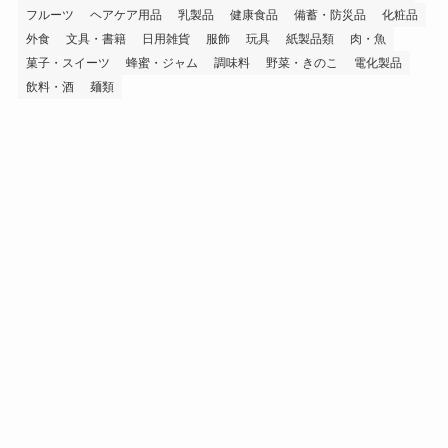
フルーツ
ヘアケア用品
乳製品
健康食品
備蓄・防災品
化粧品
外食
文具・書籍
日用雑貨
服飾
玩具
紙製品類
肉・魚
菓子・スイーツ
蜂蜜・ジャム
調味料
野菜・きのこ
電化製品
飲料・酒
麺類