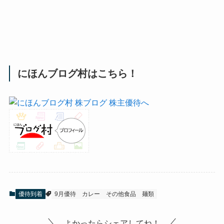
にほんブログ村はこちら！
優待到着
9月優待
カレー
その他食品
麺類
よかったらシェアしてね！