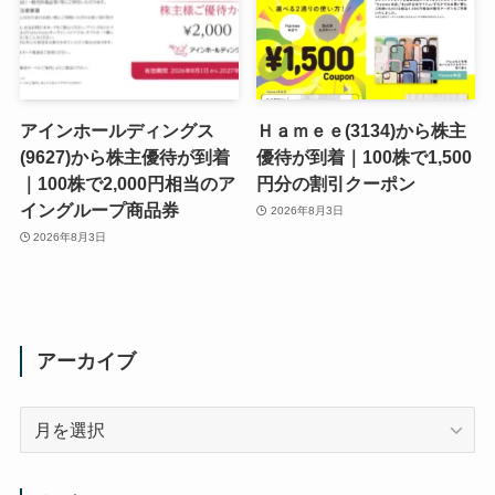
アインホールディングス
Ｈａｍｅｅ(3134)から株主
(9627)から株主優待が到着
優待が到着｜100株で1,500
｜100株で2,000円相当のア
円分の割引クーポン
イングループ商品券
2026年8月3日
2026年8月3日
アーカイブ
ア
ー
カ