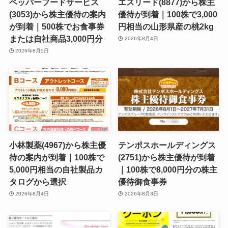
ペッパーフードサービス
エスリード(8877)から株主
(3053)から株主優待の案内
優待が到着｜100株で3,000
が到着｜500株でお食事券
円相当の山形県産の桃2kg
または自社商品3,000円分
2026年8月4日
2026年8月5日
小林製薬(4967)から株主優
テンポスホールディングス
待の案内が到着｜100株で
(2751)から株主優待が到着
5,000円相当の自社製品カ
｜100株で8,000円分の株主
タログから選択
優待御食事券
2026年8月4日
2026年8月3日