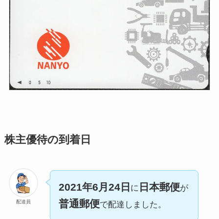
株主優待の到着日
2021年6月24日
日本郵便
に
が
普通郵便
配達員
で配達しました。