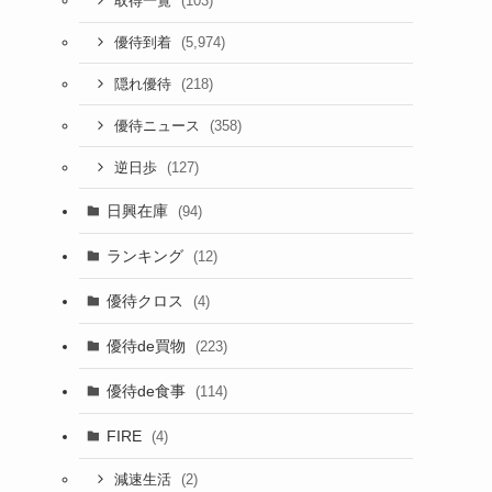
(103)
取得一覧
(5,974)
優待到着
(218)
隠れ優待
(358)
優待ニュース
(127)
逆日歩
日興在庫
(94)
ランキング
(12)
優待クロス
(4)
優待de買物
(223)
優待de食事
(114)
FIRE
(4)
(2)
減速生活