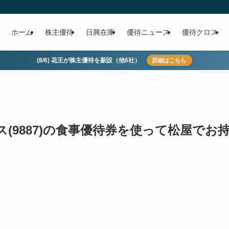
ホーム
株主優待
日興在庫
優待ニュース
優待クロス
(8/6) 花王が株主優待を新設（他6社）
詳細はこちら
(9887)の食事優待券を使って松屋でお