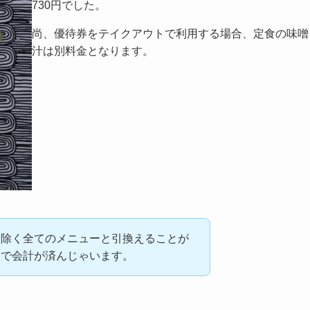
730円でした。
尚、優待券をテイクアウトで利用する場合、定食の味噌
汁は別料金となります。
を除く全てのメニューと引換えることが
けで会計が済んじゃいます。