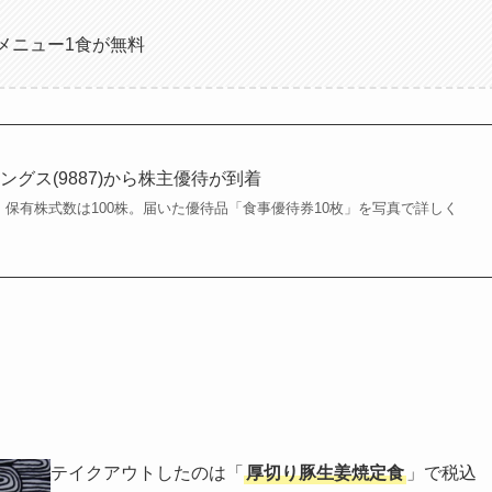
メニュー1食が無料
グス(9887)から株主優待が到着
末。保有株式数は100株。届いた優待品「食事優待券10枚」を写真で詳しく
テイクアウトしたのは「
厚切り豚生姜焼定食
」で税込