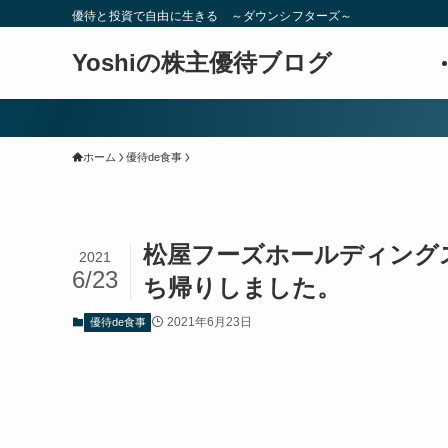
優待と投資で自由に生きる ～ダウンシフターズ～
Yoshiの株主優待ブログ
ホーム
優待de食事
松屋フーズホールディングス
2021
6/23
ち帰りしました。
2021年6月23日
優待de食事