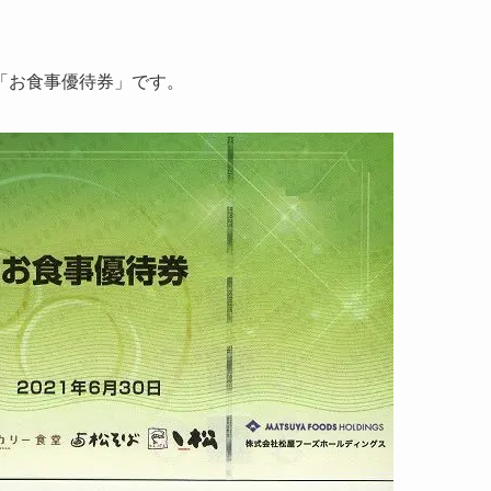
「お食事優待券」です。