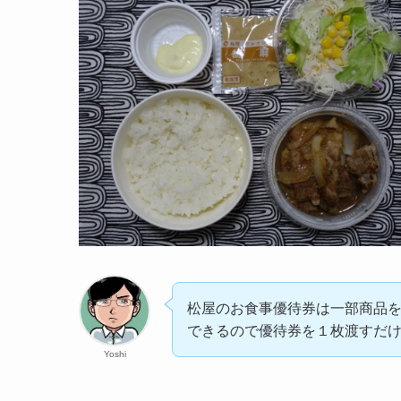
松屋のお食事優待券は一部商品
できるので優待券を１枚渡すだ
Yoshi