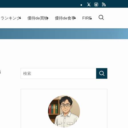
ランキング
優待de買物
優待de食事
FIRE
持